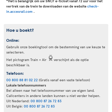
*Het is belangrijk om uw SNCF e-ticket vanaf 72 uur voor het
vertrek van de trein te downloaden van de website
check-
in.accesrail.com
.
Hoe u boekt?
Online:
Gebruik onze boekingtool om de bestemming van uw keuze te
selecteren.
Het pictogram Train + Air
verschijnt als de optie
beschikbaar is.
Telefoon:
00 800 88 81 02 22
(Gratis vanaf een vaste telefoon)
Lokale telefoonnummers
Bel alleen naar het telefoonnummer van uw eigen land.
Callcenters in andere landen kunnen u niet verder helpen.
Uit Nederland:
00 800 87 26 72 83
Uit België:
00 800 87 26 72 83