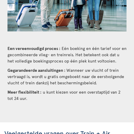
Een vereenvoudigd proces :
Eén boeking en één tarief voor en
gecombineerde vlieg- en treinreis. Het betekent ook dat u
het volledige boekingsproces op één plek kunt voltooien.
Gegarandeerde aansluitingen :
Wanneer uw vlucht of trein
vertraagd is, wordt u gratis omgeboekt naar de eerstvolgende
vlucht of trein dankzij het beschermingsbeleid.
Meer flexibiliteit :
u kunt kiezen voor een overstaptijd van 2
tot 24 uur.
Veelgestelde vragen over Train + Air