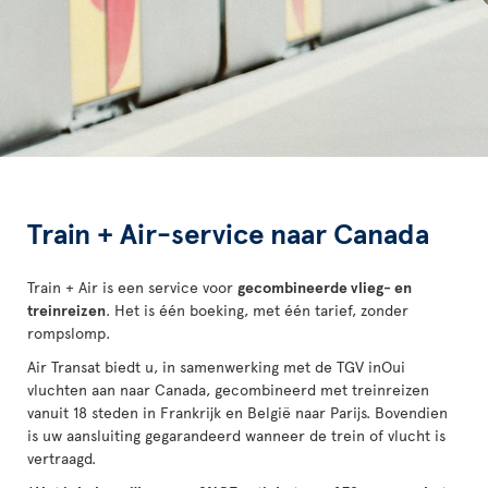
Train + Air-service naar Canada
Train + Air is een service voor
gecombineerde vlieg- en
treinreizen
. Het is één boeking, met één tarief, zonder
rompslomp.
Air Transat biedt u, in samenwerking met de TGV inOui
vluchten aan naar Canada, gecombineerd met treinreizen
vanuit 18 steden in Frankrijk en België naar Parijs. Bovendien
is uw aansluiting gegarandeerd wanneer de trein of vlucht is
vertraagd.