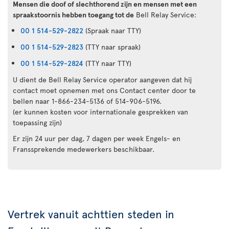
Mensen die doof of slechthorend zijn en mensen met een
spraakstoornis hebben toegang tot de
Bell Relay Service:
00 1 514-529-2822
(Spraak naar TTY)
00 1 514-529-2823
(TTY naar spraak)
00 1 514-529-2824
(TTY naar TTY)
U dient de Bell Relay Service operator aangeven dat hij
contact moet opnemen met ons Contact center door te
bellen naar 1-866-234-5136 of 514-906-5196.
(er kunnen kosten voor internationale gesprekken van
toepassing zijn)
Er zijn 24 uur per dag, 7 dagen per week Engels- en
Franssprekende medewerkers beschikbaar.
Vertrek vanuit achttien steden in