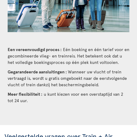
Een vereenvoudigd proces :
Eén boeking en één tarief voor en
gecombineerde vlieg- en treinreis. Het betekent ook dat u
het volledige boekingsproces op één plek kunt voltooien.
Gegarandeerde aansluitingen :
Wanneer uw vlucht of trein
vertraagd is, wordt u gratis omgeboekt naar de eerstvolgende
vlucht of trein dankzij het beschermingsbeleid.
Meer flexibiliteit :
u kunt kiezen voor een overstaptijd van 2
tot 24 uur.
Veelgestelde vragen over Train + Air