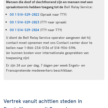
Mensen die doof of slechthorend zijn en mensen met een
spraakstoornis hebben toegang tot de
Bell Relay Service:
00 1 514-529-2822
(Spraak naar TTY)
00 1 514-529-2823
(TTY naar spraak)
00 1 514-529-2824
(TTY naar TTY)
U dient de Bell Relay Service operator aangeven dat hij
contact moet opnemen met ons Contact center door te
bellen naar 1-866-234-5136 of 514-906-5196.
(er kunnen kosten voor internationale gesprekken van
toepassing zijn)
Er zijn 24 uur per dag, 7 dagen per week Engels- en
Franssprekende medewerkers beschikbaar.
Vertrek vanuit achttien steden in