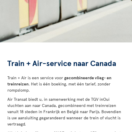
Train + Air-service naar Canada
Train + Air is een service voor
gecombineerde vlieg- en
treinreizen
. Het is één boeking, met één tarief, zonder
rompslomp.
Air Transat biedt u, in samenwerking met de TGV inOui
vluchten aan naar Canada, gecombineerd met treinreizen
vanuit 18 steden in Frankrijk en België naar Parijs. Bovendien
is uw aansluiting gegarandeerd wanneer de trein of vlucht is
vertraagd.