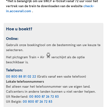
*Het is belangrijk om uw SNCF e-ticket vanaf 72 uur voor het
vertrek van de trein te downloaden van de website
check-
in.accesrail.com
.
Hoe u boekt?
Online:
Gebruik onze boekingtool om de bestemming van uw keuze te
selecteren.
Het pictogram Train + Air
verschijnt als de optie
beschikbaar is.
Telefoon:
00 800 88 81 02 22
(Gratis vanaf een vaste telefoon)
Lokale telefoonnummers
Bel alleen naar het telefoonnummer van uw eigen land.
Callcenters in andere landen kunnen u niet verder helpen.
Uit Nederland:
00 800 87 26 72 83
Uit België:
00 800 87 26 72 83