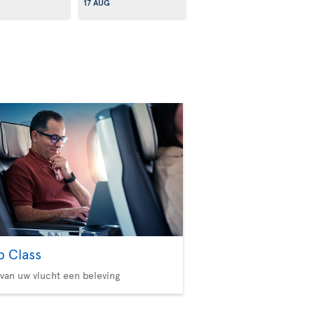
17 AUG
b Class
van uw vlucht een beleving