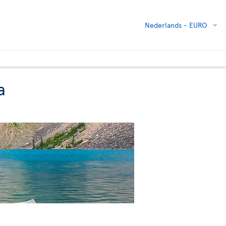
Nederlands -
EURO
a