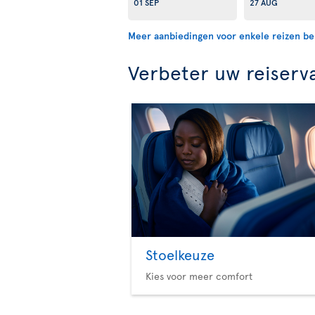
01 SEP
27 AUG
Meer aanbiedingen voor enkele reizen be
Verbeter uw reiserv
Stoelkeuze
Kies voor meer comfort