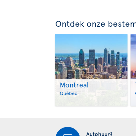
Ontdek onze beste
Montreal
Québec
Autohuur?