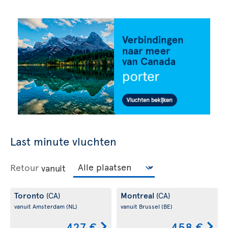
Last minute vluchten
Retour
vanuit
Toronto
Montreal
(CA)
(CA)
vanuit Amsterdam
(NL)
vanuit Brussel
(BE)
427 €
458 €