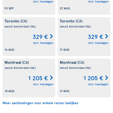
incl. toeslagen
incl. toeslagen
01 SEP
27 AUG
Toronto
Toronto
(CA)
(CA)
vanuit Amsterdam
(NL)
vanuit Amsterdam
(NL)
329 €
329 €
incl. toeslagen
incl. toeslagen
16 AUG
17 AUG
Montreal
Montreal
(CA)
(CA)
vanuit Amsterdam
(NL)
vanuit Amsterdam
(NL)
1 205 €
1 205 €
incl. toeslagen
incl. toeslagen
14 AUG
17 AUG
Meer aanbiedingen voor enkele reizen bekijken