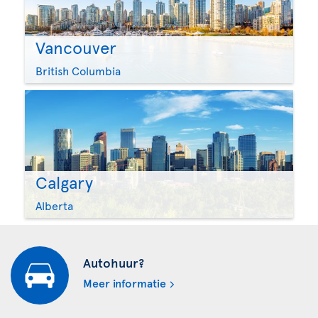
Vancouver
British Columbia
Calgary
Alberta
Autohuur?
Meer informatie