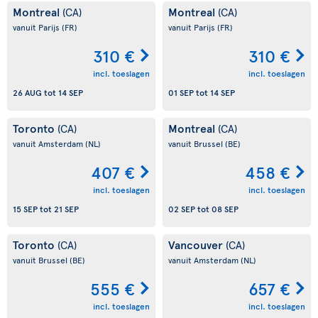
Montreal
Montreal
(CA)
(CA)
vanuit Parijs
(FR)
vanuit Parijs
(FR)
310 €
310 €
incl. toeslagen
incl. toeslagen
26 AUG
tot
14 SEP
01 SEP
tot
14 SEP
Toronto
Montreal
(CA)
(CA)
vanuit Amsterdam
(NL)
vanuit Brussel
(BE)
407 €
458 €
incl. toeslagen
incl. toeslagen
15 SEP
tot
21 SEP
02 SEP
tot
08 SEP
Toronto
Vancouver
(CA)
(CA)
vanuit Brussel
(BE)
vanuit Amsterdam
(NL)
555 €
657 €
incl. toeslagen
incl. toeslagen