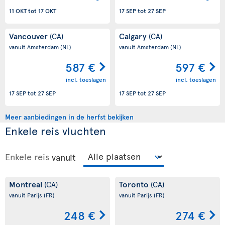
11 OKT
tot
17 OKT
17 SEP
tot
27 SEP
Vancouver
Calgary
(CA)
(CA)
vanuit Amsterdam
(NL)
vanuit Amsterdam
(NL)
587 €
597 €
incl. toeslagen
incl. toeslagen
17 SEP
tot
27 SEP
17 SEP
tot
27 SEP
Meer aanbiedingen in de herfst bekijken
Enkele reis vluchten
Enkele reis
vanuit
Montreal
Toronto
(CA)
(CA)
vanuit Parijs
(FR)
vanuit Parijs
(FR)
248 €
274 €