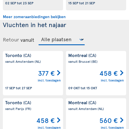
02 SEP
tot
23 SEP
15 SEP
tot
21 SEP
Meer zomeraanbiedingen bekijken
Vluchten in het najaar
Retour
vanuit
Toronto
Montreal
(CA)
(CA)
vanuit Amsterdam
(NL)
vanuit Brussel
(BE)
377 €
458 €
incl. toeslagen
incl. toeslagen
17 SEP
tot
27 SEP
09 OKT
tot
15 OKT
Toronto
Montreal
(CA)
(CA)
vanuit Parijs
(FR)
vanuit Amsterdam
(NL)
458 €
560 €
incl. toeslagen
incl. toeslagen