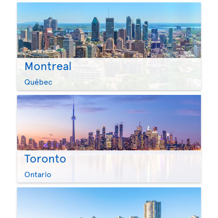
Montreal
Québec
Toronto
Ontario