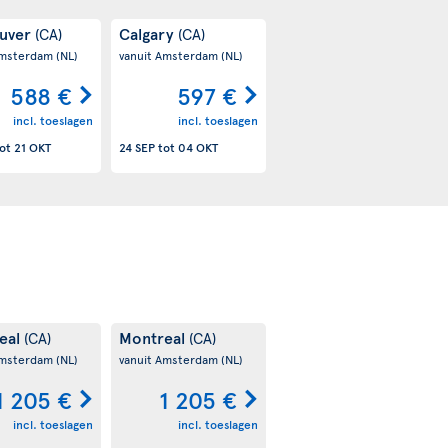
uver
Calgary
(CA)
(CA)
Amsterdam
(NL)
vanuit Amsterdam
(NL)
588 €
597 €
incl. toeslagen
incl. toeslagen
ot
21 OKT
24 SEP
tot
04 OKT
eal
Montreal
(CA)
(CA)
Amsterdam
(NL)
vanuit Amsterdam
(NL)
1 205 €
1 205 €
incl. toeslagen
incl. toeslagen