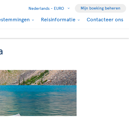
Mijn boeking beheren
Nederlands -
EURO
estemmingen
Reisinformatie
Contacteer ons
a