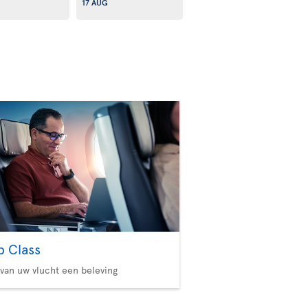
17 AUG
b Class
van uw vlucht een beleving