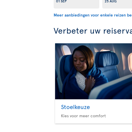
01 SEP
25 AUG
Meer aanbiedingen voor enkele reizen be
Verbeter uw reiserv
Stoelkeuze
Kies voor meer comfort