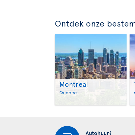
Ontdek onze beste
Montreal
Québec
Autohuur?