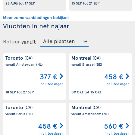
28 AUG
tot
17 SEP
15 SEP
tot
21 SEP
Meer zomeraanbiedingen bekijken
Vluchten in het najaar
Retour
vanuit
Toronto
Montreal
(CA)
(CA)
vanuit Amsterdam
(NL)
vanuit Brussel
(BE)
377 €
458 €
incl. toeslagen
incl. toeslagen
18 SEP
tot
27 SEP
09 OKT
tot
15 OKT
Toronto
Montreal
(CA)
(CA)
vanuit Parijs
(FR)
vanuit Amsterdam
(NL)
458 €
560 €
incl. toeslagen
incl. toeslagen