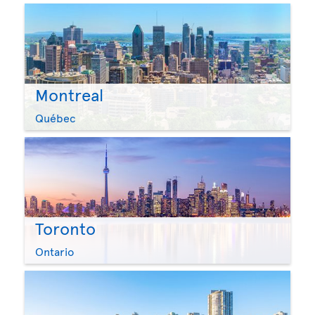
Montreal
Québec
Toronto
Ontario