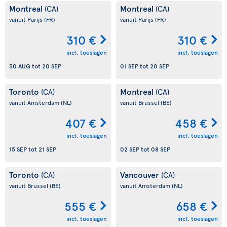
Montreal
Montreal
(CA)
(CA)
vanuit Parijs
(FR)
vanuit Parijs
(FR)
310 €
310 €
incl. toeslagen
incl. toeslagen
30 AUG
tot
20 SEP
01 SEP
tot
20 SEP
Toronto
Montreal
(CA)
(CA)
vanuit Amsterdam
(NL)
vanuit Brussel
(BE)
407 €
458 €
incl. toeslagen
incl. toeslagen
15 SEP
tot
21 SEP
02 SEP
tot
08 SEP
Toronto
Vancouver
(CA)
(CA)
vanuit Brussel
(BE)
vanuit Amsterdam
(NL)
555 €
658 €
incl. toeslagen
incl. toeslagen