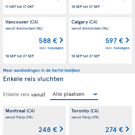
11 OKT
tot
17 OKT
18 SEP
tot
27 SEP
Vancouver
Calgary
(CA)
(CA)
vanuit Amsterdam
(NL)
vanuit Amsterdam
(NL)
588 €
597 €
incl. toeslagen
incl. toeslagen
18 SEP
tot
27 SEP
18 SEP
tot
27 SEP
Meer aanbiedingen in de herfst bekijken
Enkele reis vluchten
Enkele reis
vanuit
Montreal
Toronto
(CA)
(CA)
vanuit Parijs
(FR)
vanuit Parijs
(FR)
248 €
274 €