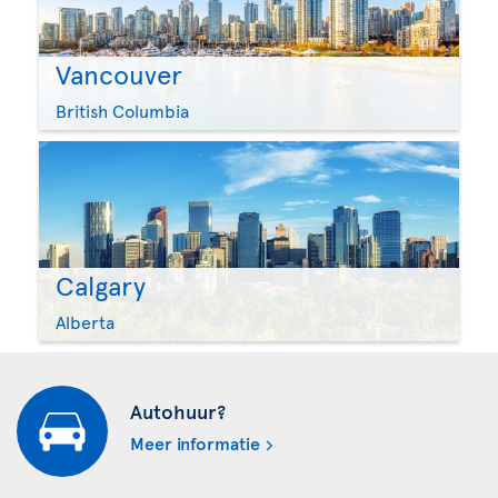
Vancouver
British Columbia
Calgary
Alberta
Autohuur?
Meer informatie