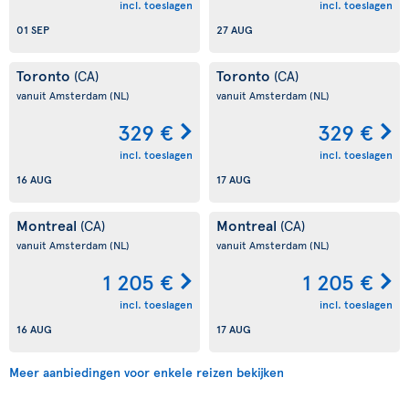
incl. toeslagen
incl. toeslagen
01 SEP
27 AUG
Toronto
Toronto
(CA)
(CA)
vanuit Amsterdam
(NL)
vanuit Amsterdam
(NL)
329 €
329 €
incl. toeslagen
incl. toeslagen
16 AUG
17 AUG
Montreal
Montreal
(CA)
(CA)
vanuit Amsterdam
(NL)
vanuit Amsterdam
(NL)
1 205 €
1 205 €
incl. toeslagen
incl. toeslagen
16 AUG
17 AUG
Meer aanbiedingen voor enkele reizen bekijken