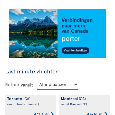
Last minute vluchten
Retour
vanuit
Toronto
Montreal
(CA)
(CA)
vanuit Amsterdam
(NL)
vanuit Brussel
(BE)
427 €
458 €