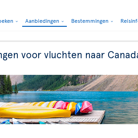
oeken
Aanbiedingen
Bestemmingen
Reisin
ngen voor vluchten naar Canad