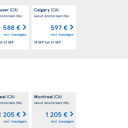
uver
Calgary
(CA)
(CA)
Amsterdam
(NL)
vanuit Amsterdam
(NL)
588 €
597 €
incl. toeslagen
incl. toeslagen
ot
27 SEP
18 SEP
tot
27 SEP
eal
Montreal
(CA)
(CA)
Amsterdam
(NL)
vanuit Amsterdam
(NL)
1 205 €
1 205 €
incl. toeslagen
incl. toeslagen