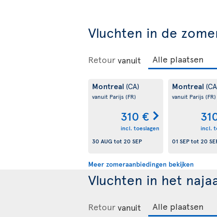
Vluchten in de zome
Retour
vanuit
Montreal
Montreal
(CA)
(CA
vanuit Parijs
(FR)
vanuit Parijs
(FR)
310 €
31
incl. toeslagen
incl. 
30 AUG
tot
20 SEP
01 SEP
tot
20 SE
Meer zomeraanbiedingen bekijken
Vluchten in het naja
Retour
vanuit