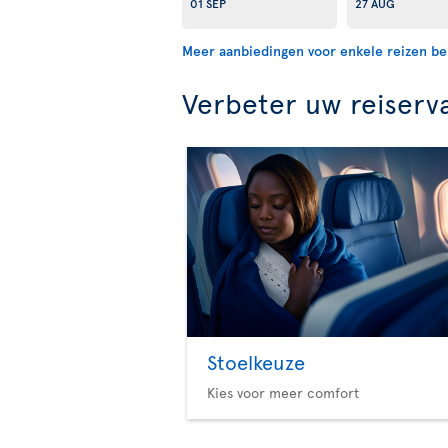
01 SEP
27 AUG
Meer aanbiedingen voor enkele reizen be
Verbeter uw reiserv
Stoelkeuze
Kies voor meer comfort