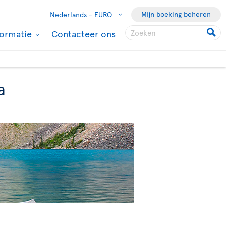
Mijn boeking beheren
Nederlands -
EURO
formatie
Contacteer ons
a