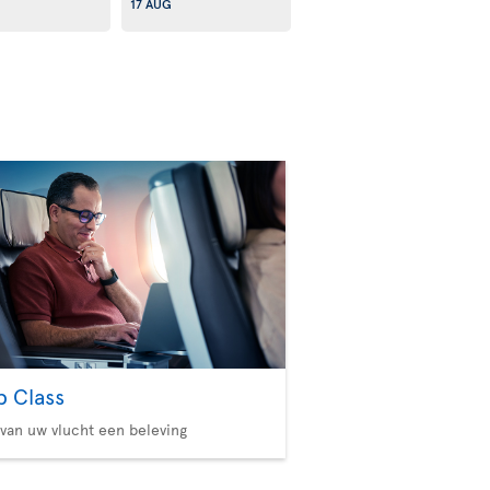
17 AUG
b Class
van uw vlucht een beleving