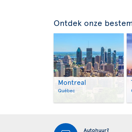
Ontdek onze beste
Montreal
Québec
Autohuur?