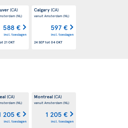
uver
Calgary
(CA)
(CA)
Amsterdam
(NL)
vanuit Amsterdam
(NL)
588 €
597 €
incl. toeslagen
incl. toeslagen
ot
21 OKT
24 SEP
tot
04 OKT
eal
Montreal
(CA)
(CA)
Amsterdam
(NL)
vanuit Amsterdam
(NL)
1 205 €
1 205 €
incl. toeslagen
incl. toeslagen