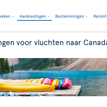
oeken
Aanbiedingen
Bestemmingen
Reisin
ngen voor vluchten naar Canad