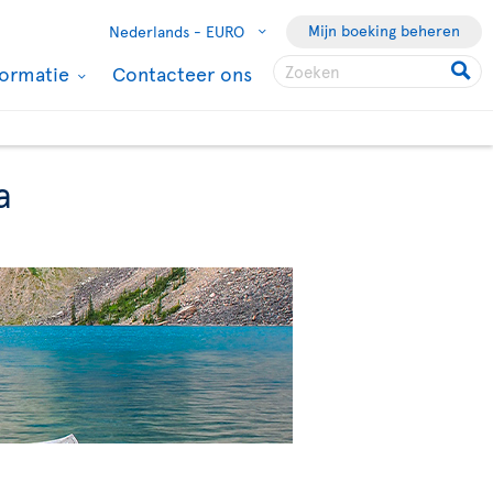
Mijn boeking beheren
Nederlands -
EURO
formatie
Contacteer ons
a