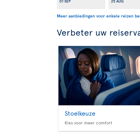
01 SEP
25 AUG
Meer aanbiedingen voor enkele reizen be
Verbeter uw reiserv
Stoelkeuze
Kies voor meer comfort