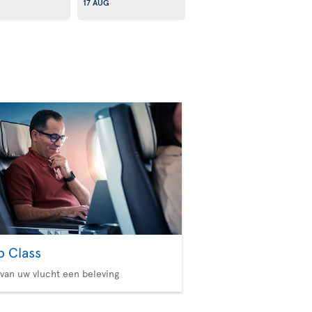
17 AUG
b Class
van uw vlucht een beleving