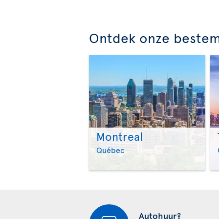
Ontdek onze beste
Montreal
Québec
Autohuur?