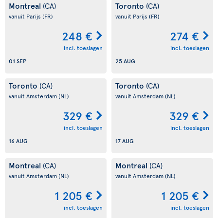
Montreal
Toronto
(CA)
(CA)
vanuit Parijs
(FR)
vanuit Parijs
(FR)
248 €
274 €
incl. toeslagen
incl. toeslagen
01 SEP
25 AUG
Toronto
Toronto
(CA)
(CA)
vanuit Amsterdam
(NL)
vanuit Amsterdam
(NL)
329 €
329 €
incl. toeslagen
incl. toeslagen
16 AUG
17 AUG
Montreal
Montreal
(CA)
(CA)
vanuit Amsterdam
(NL)
vanuit Amsterdam
(NL)
1 205 €
1 205 €
incl. toeslagen
incl. toeslagen