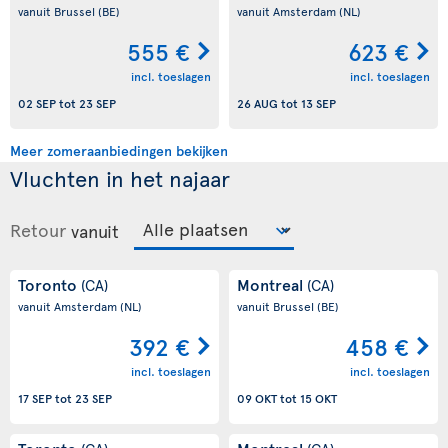
vanuit Brussel
(BE)
vanuit Amsterdam
(NL)
555 €
623 €
incl. toeslagen
incl. toeslagen
02 SEP
tot
23 SEP
26 AUG
tot
13 SEP
Meer zomeraanbiedingen bekijken
Vluchten in het najaar
Retour
vanuit
Toronto
Montreal
(CA)
(CA)
vanuit Amsterdam
(NL)
vanuit Brussel
(BE)
392 €
458 €
incl. toeslagen
incl. toeslagen
17 SEP
tot
23 SEP
09 OKT
tot
15 OKT