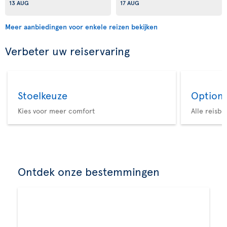
13 AUG
17 AUG
Meer aanbiedingen voor enkele reizen bekijken
Verbeter uw reiservaring
Stoelkeuze
Option 
Kies voor meer comfort
Alle reisb
Ontdek onze bestemmingen