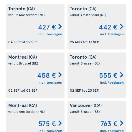
Toronto
Toronto
(CA)
(CA)
vanuit Amsterdam
(NL)
vanuit Amsterdam
(NL)
427 €
442 €
incl. toeslagen
incl. toeslagen
04 SEP
tot
13 SEP
25 AUG
tot
13 SEP
Montreal
Toronto
(CA)
(CA)
vanuit Brussel
(BE)
vanuit Brussel
(BE)
458 €
555 €
incl. toeslagen
incl. toeslagen
02 SEP
tot
08 SEP
02 SEP
tot
23 SEP
Montreal
Vancouver
(CA)
(CA)
vanuit Amsterdam
(NL)
vanuit Brussel
(BE)
575 €
763 €
incl. toeslagen
incl. toeslagen