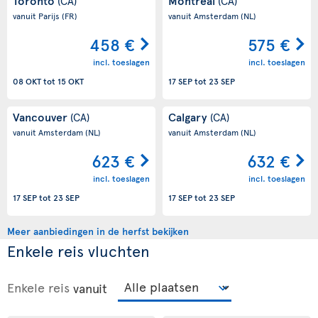
Toronto
Montreal
(CA)
(CA)
vanuit Parijs
(FR)
vanuit Amsterdam
(NL)
458 €
575 €
incl. toeslagen
incl. toeslagen
08 OKT
tot
15 OKT
17 SEP
tot
23 SEP
Vancouver
Calgary
(CA)
(CA)
vanuit Amsterdam
(NL)
vanuit Amsterdam
(NL)
623 €
632 €
incl. toeslagen
incl. toeslagen
17 SEP
tot
23 SEP
17 SEP
tot
23 SEP
Meer aanbiedingen in de herfst bekijken
Enkele reis vluchten
Enkele reis
vanuit