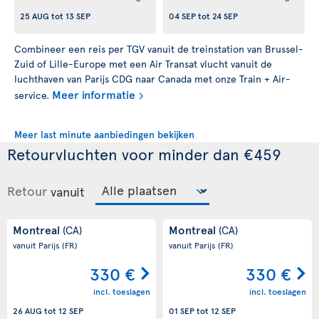
25 AUG
tot
13 SEP
04 SEP
tot
24 SEP
Combineer een reis per TGV vanuit de treinstation van Brussel-
Zuid of Lille-Europe met een Air Transat vlucht vanuit de
luchthaven van Parijs CDG naar Canada met onze Train + Air-
Meer informatie
service.
Meer last minute aanbiedingen bekijken
Retourvluchten voor minder dan €459
Retour
vanuit
Montreal
Montreal
(CA)
(CA)
vanuit Parijs
(FR)
vanuit Parijs
(FR)
330 €
330 €
incl. toeslagen
incl. toeslagen
26 AUG
tot
12 SEP
01 SEP
tot
12 SEP