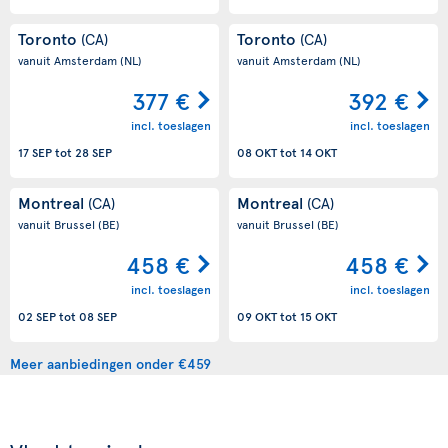
Toronto
Toronto
(CA)
(CA)
vanuit Amsterdam
(NL)
vanuit Amsterdam
(NL)
377 €
392 €
incl. toeslagen
incl. toeslagen
17 SEP
tot
28 SEP
08 OKT
tot
14 OKT
Montreal
Montreal
(CA)
(CA)
vanuit Brussel
(BE)
vanuit Brussel
(BE)
458 €
458 €
incl. toeslagen
incl. toeslagen
02 SEP
tot
08 SEP
09 OKT
tot
15 OKT
Meer aanbiedingen onder €459