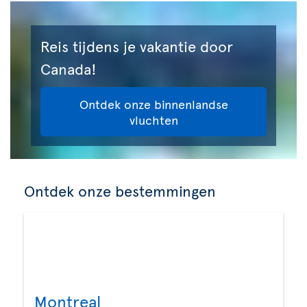
Reis tijdens je vakantie door
Canada!
Ontdek onze binnenlandse
vluchten
Ontdek onze bestemmingen
Montreal