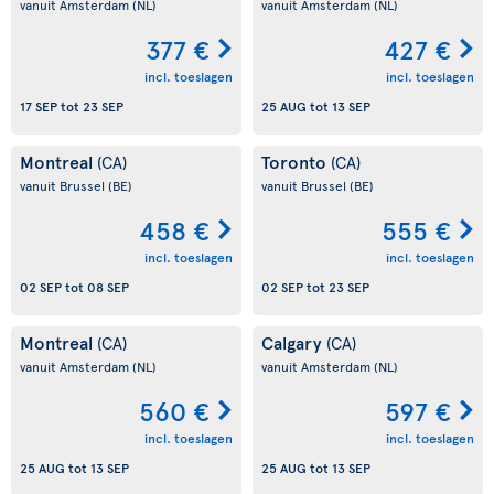
vanuit Amsterdam
(NL)
vanuit Amsterdam
(NL)
377 €
427 €
incl. toeslagen
incl. toeslagen
17 SEP
tot
23 SEP
25 AUG
tot
13 SEP
Montreal
Toronto
(CA)
(CA)
vanuit Brussel
(BE)
vanuit Brussel
(BE)
458 €
555 €
incl. toeslagen
incl. toeslagen
02 SEP
tot
08 SEP
02 SEP
tot
23 SEP
Montreal
Calgary
(CA)
(CA)
vanuit Amsterdam
(NL)
vanuit Amsterdam
(NL)
560 €
597 €
incl. toeslagen
incl. toeslagen
25 AUG
tot
13 SEP
25 AUG
tot
13 SEP