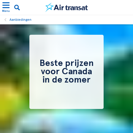
Menu
Aanbiedingen
Beste prijzen
voor Canada
in de zomer