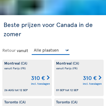
Beste prijzen voor Canada in de
zomer
Retour
vanuit
Montreal
Montreal
(CA)
(CA)
vanuit Parijs
(FR)
vanuit Parijs
(FR)
310 €
310 €
incl. toeslagen
incl. toeslagen
26 AUG
tot
12 SEP
01 SEP
tot
12 SEP
Toronto
Toronto
(CA)
(CA)