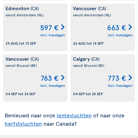
Edmonton
Vancouver
(CA)
(CA)
vanuit Amsterdam
(NL)
vanuit Amsterdam
(NL)
597 €
663 €
incl. toeslagen
incl. toeslagen
25 AUG
tot
13 SEP
26 AUG
tot
14 SEP
Vancouver
Calgary
(CA)
(CA)
vanuit Brussel
(BE)
vanuit Brussel
(BE)
763 €
773 €
incl. toeslagen
incl. toeslagen
04 SEP
tot
24 SEP
04 SEP
tot
24 SEP
Benieuwd naar onze
lentevluchten
of naar onze
herfstvluchten
naar Canada?