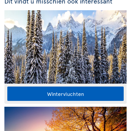
Dit vindt u misschien ook interessant
Wintervluchten