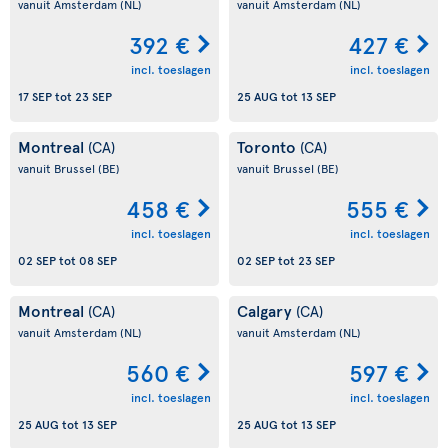
vanuit Amsterdam
(NL)
vanuit Amsterdam
(NL)
392 €
427 €
incl. toeslagen
incl. toeslagen
17 SEP
tot
23 SEP
25 AUG
tot
13 SEP
Montreal
Toronto
(CA)
(CA)
vanuit Brussel
(BE)
vanuit Brussel
(BE)
458 €
555 €
incl. toeslagen
incl. toeslagen
02 SEP
tot
08 SEP
02 SEP
tot
23 SEP
Montreal
Calgary
(CA)
(CA)
vanuit Amsterdam
(NL)
vanuit Amsterdam
(NL)
560 €
597 €
incl. toeslagen
incl. toeslagen
25 AUG
tot
13 SEP
25 AUG
tot
13 SEP