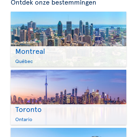
Ontdek onze bestemmingen
Montreal
Québec
Toronto
Ontario