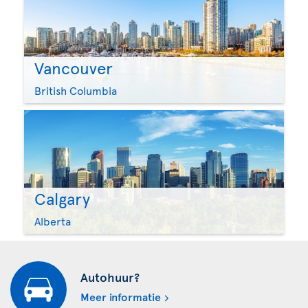
Vancouver
British Columbia
Calgary
Alberta
Autohuur?
Meer informatie