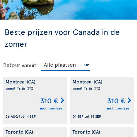
Beste prijzen voor Canada in de
zomer
Retour
vanuit
Montreal
Montreal
(CA)
(CA)
vanuit Parijs
(FR)
vanuit Parijs
(FR)
310 €
310 €
incl. toeslagen
incl. toeslagen
26 AUG
tot
14 SEP
01 SEP
tot
14 SEP
Toronto
Toronto
(CA)
(CA)