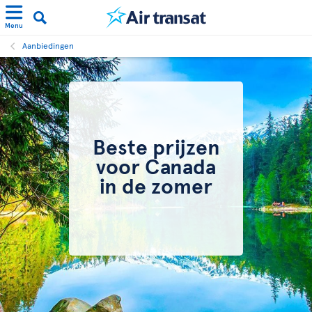
Menu
Aanbiedingen
Beste prijzen
voor Canada
in de zomer