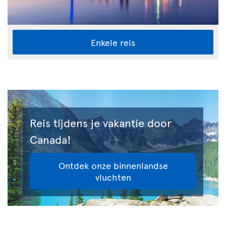
Enkele reis
Reis tijdens je vakantie door
Canada!
Ontdek onze binnenlandse
vluchten