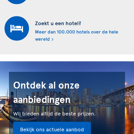
Zoekt u een hotel?
Meer dan 100.000 hotels over de hele
wereld
Ontdek al onze
aanbiedingen
Wij bieden altijd de beste prijzen.
Bekijk ons actuele aanbod