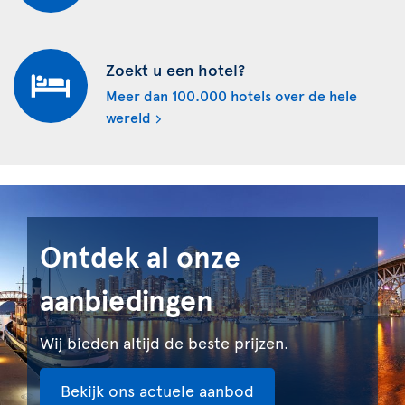
Zoekt u een hotel?
Meer dan 100.000 hotels over de hele
wereld
Ontdek al onze
aanbiedingen
Wij bieden altijd de beste prijzen.
Bekijk ons actuele aanbod