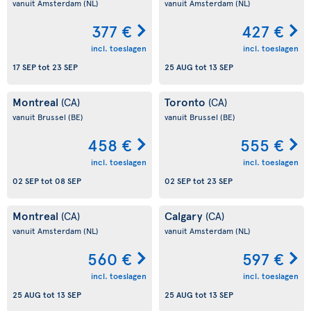
vanuit Amsterdam
(NL)
vanuit Amsterdam
(NL)
377 €
427 €
incl. toeslagen
incl. toeslagen
17 SEP
tot
23 SEP
25 AUG
tot
13 SEP
Montreal
Toronto
(CA)
(CA)
vanuit Brussel
(BE)
vanuit Brussel
(BE)
458 €
555 €
incl. toeslagen
incl. toeslagen
02 SEP
tot
08 SEP
02 SEP
tot
23 SEP
Montreal
Calgary
(CA)
(CA)
vanuit Amsterdam
(NL)
vanuit Amsterdam
(NL)
560 €
597 €
incl. toeslagen
incl. toeslagen
25 AUG
tot
13 SEP
25 AUG
tot
13 SEP