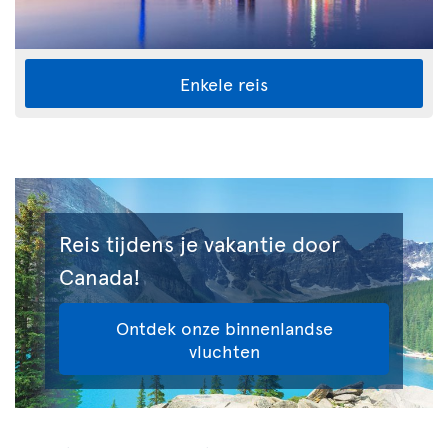
Enkele reis
Reis tijdens je vakantie door
Canada!
Ontdek onze binnenlandse
vluchten