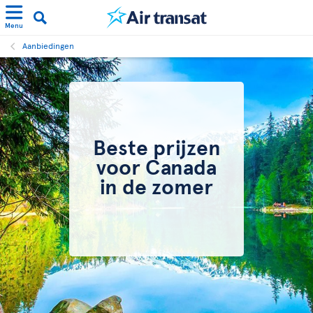
Menu
Aanbiedingen
Beste prijzen
voor Canada
in de zomer