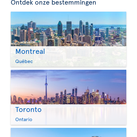
Ontdek onze bestemmingen
Montreal
Québec
Toronto
Ontario