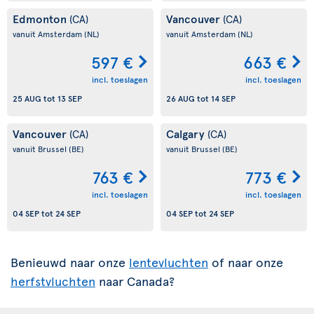
Edmonton
Vancouver
(CA)
(CA)
vanuit Amsterdam
(NL)
vanuit Amsterdam
(NL)
597 €
663 €
incl. toeslagen
incl. toeslagen
25 AUG
tot
13 SEP
26 AUG
tot
14 SEP
Vancouver
Calgary
(CA)
(CA)
vanuit Brussel
(BE)
vanuit Brussel
(BE)
763 €
773 €
incl. toeslagen
incl. toeslagen
04 SEP
tot
24 SEP
04 SEP
tot
24 SEP
Benieuwd naar onze
lentevluchten
of naar onze
herfstvluchten
naar Canada?