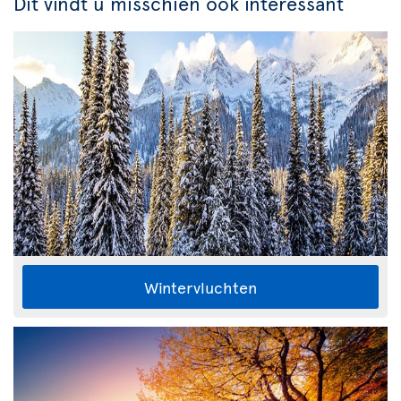
Dit vindt u misschien ook interessant
Wintervluchten