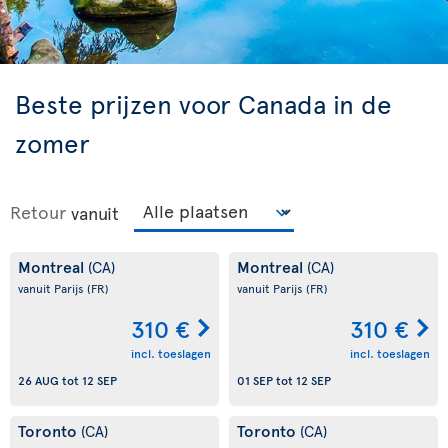
Beste prijzen voor Canada in de
zomer
Retour
vanuit
Montreal
Montreal
(CA)
(CA)
vanuit Parijs
(FR)
vanuit Parijs
(FR)
310 €
310 €
incl. toeslagen
incl. toeslagen
26 AUG
tot
12 SEP
01 SEP
tot
12 SEP
Toronto
Toronto
(CA)
(CA)