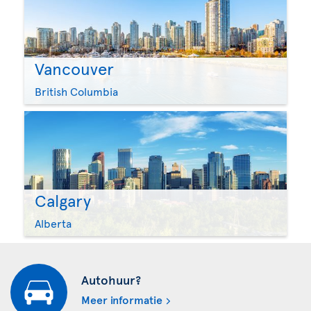
Vancouver
British Columbia
Calgary
Alberta
Autohuur?
Meer informatie