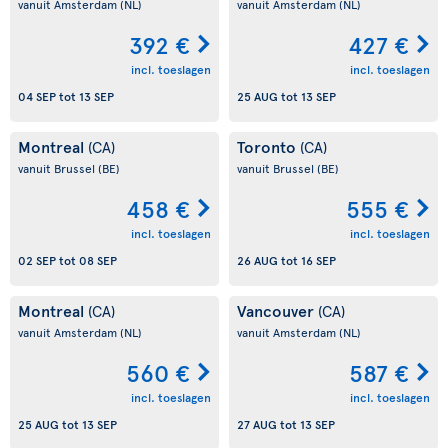
vanuit Amsterdam
(NL)
vanuit Amsterdam
(NL)
392 €
427 €
incl. toeslagen
incl. toeslagen
04 SEP
tot
13 SEP
25 AUG
tot
13 SEP
Montreal
Toronto
(CA)
(CA)
vanuit Brussel
(BE)
vanuit Brussel
(BE)
458 €
555 €
incl. toeslagen
incl. toeslagen
02 SEP
tot
08 SEP
26 AUG
tot
16 SEP
Montreal
Vancouver
(CA)
(CA)
vanuit Amsterdam
(NL)
vanuit Amsterdam
(NL)
560 €
587 €
incl. toeslagen
incl. toeslagen
25 AUG
tot
13 SEP
27 AUG
tot
13 SEP