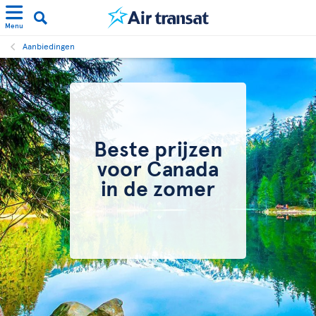
Menu
Aanbiedingen
Beste prijzen
voor Canada
in de zomer