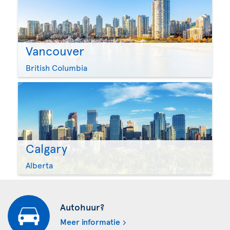
Vancouver
British Columbia
Calgary
Alberta
Autohuur?
Meer informatie