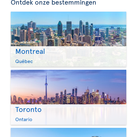
Ontdek onze bestemmingen
Montreal
Québec
Toronto
Ontario