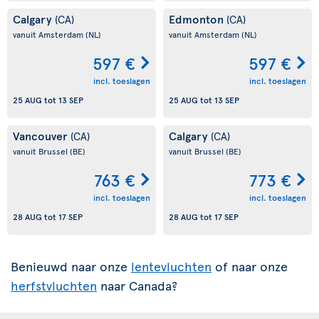
Calgary
Edmonton
(CA)
(CA)
vanuit Amsterdam
(NL)
vanuit Amsterdam
(NL)
597 €
597 €
incl. toeslagen
incl. toeslagen
25 AUG
tot
13 SEP
25 AUG
tot
13 SEP
Vancouver
Calgary
(CA)
(CA)
vanuit Brussel
(BE)
vanuit Brussel
(BE)
763 €
773 €
incl. toeslagen
incl. toeslagen
28 AUG
tot
17 SEP
28 AUG
tot
17 SEP
Benieuwd naar onze
lentevluchten
of naar onze
herfstvluchten
naar Canada?