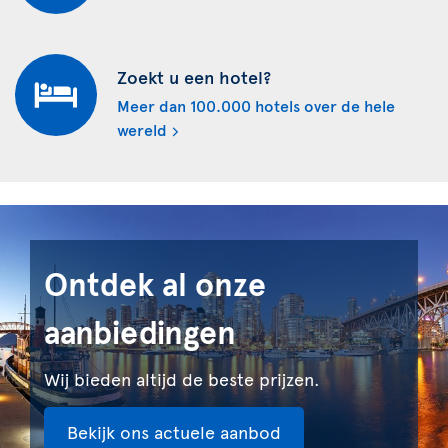
Zoekt u een hotel?
Meer dan 100.000 hotels over de hele
wereld
Ontdek al onze
aanbiedingen
Wij bieden altijd de beste prijzen.
Bekijk ons actuele aanbod