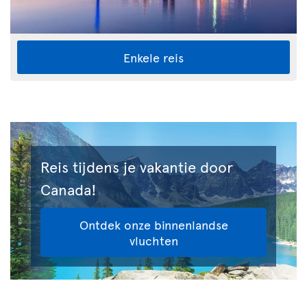
Enkele reis
Reis tijdens je vakantie door
Canada!
Ontdek onze binnenlandse
vluchten