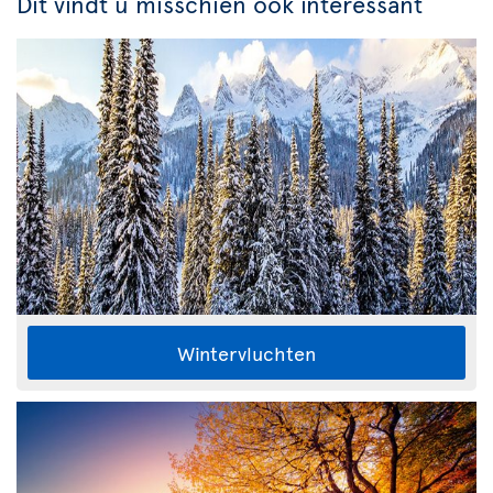
Dit vindt u misschien ook interessant
Wintervluchten