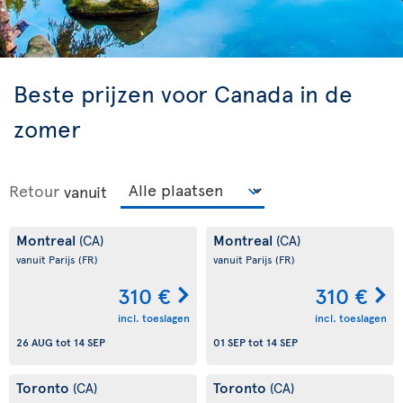
Beste prijzen voor Canada in de
zomer
Retour
vanuit
Montreal
Montreal
(CA)
(CA)
vanuit Parijs
(FR)
vanuit Parijs
(FR)
310 €
310 €
incl. toeslagen
incl. toeslagen
26 AUG
tot
14 SEP
01 SEP
tot
14 SEP
Toronto
Toronto
(CA)
(CA)