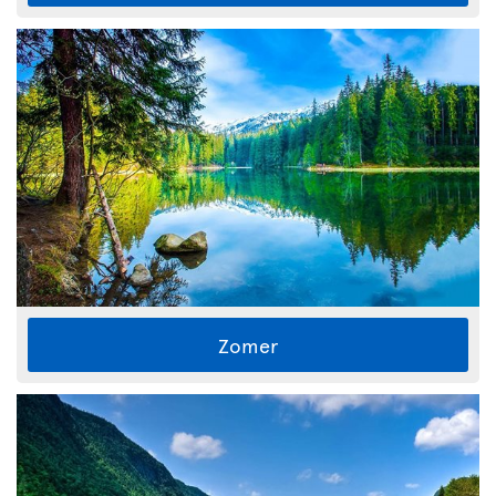
Zomer