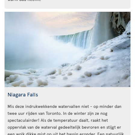
Niagara Falls
Mis deze indrukwekkende watervallen niet - op minder dan
twee uur rijden van Toronto. In de winter zijn ze nog
spectaculairder! Als de temperatuur daalt, raakt het
oppervlak van de waterval gedeeltelijk bevroren en stijgt er
een wolk dikke mist op uit het bassin eronder. Een natuurlijk