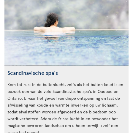
Scandinavische spa's
Kom tot rust in de buitenlucht, zelfs als het buiten koud is en
bezoek een van de vele Scandinavische spa's in Quebec en
Ontario. Ervaar het gevoel van diepe ontspanning en laat de
afwisseling van koude en warmte inwerken op uw lichaam,
zodat afvalstoffen worden afgevoerd en de bloedsomloop
wordt verbeterd. Adem de frisse lucht in en bewonder het
magische bevroren landschap om u heen terwijl u zelf een
warm bad neemt.