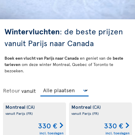
Wintervluchten
: de beste prijzen
vanuit Parijs naar Canada
Boek een vlucht van Parijs naar Canada
en geniet van de
beste
tarieven
om deze winter Montreal, Quebec of Toronto te
bezoeken.
Retour
vanuit
Montreal
Montreal
(CA)
(CA)
vanuit Parijs
(FR)
vanuit Parijs
(FR)
330 €
330 €
incl. toeslagen
incl. toeslagen