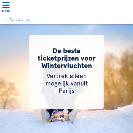
Menu
Aanbiedingen
De beste
ticketprijzen voor
Wintervluchten
Vertrek alleen
mogelijk vanuit
Parijs