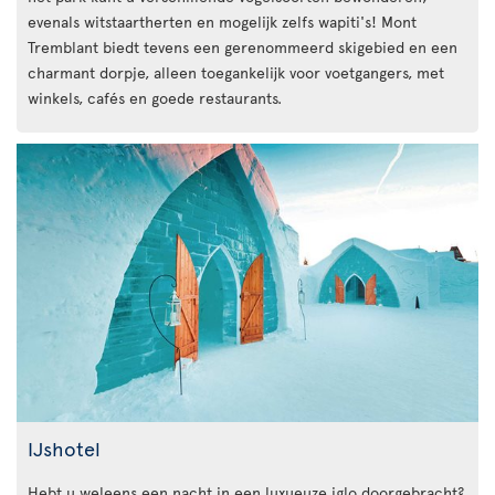
evenals witstaartherten en mogelijk zelfs wapiti's! Mont
Tremblant biedt tevens een gerenommeerd skigebied en een
charmant dorpje, alleen toegankelijk voor voetgangers, met
winkels, cafés en goede restaurants.
IJshotel
Hebt u weleens een nacht in een luxueuze iglo doorgebracht?