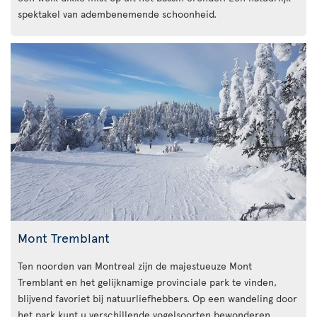
spektakel van adembenemende schoonheid.
Mont Tremblant
Ten noorden van Montreal zijn de majestueuze Mont
Tremblant en het gelijknamige provinciale park te vinden,
blijvend favoriet bij natuurliefhebbers. Op een wandeling door
het park kunt u verschillende vogelsoorten bewonderen,