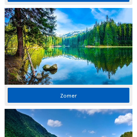
Zomer