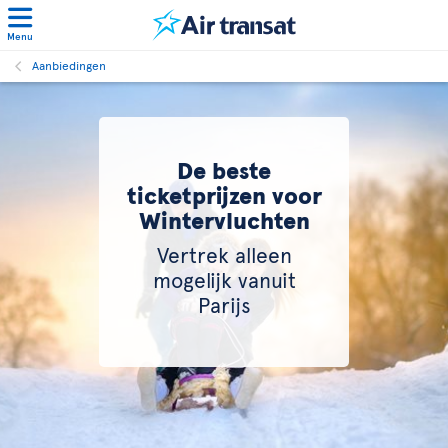
Menu
Aanbiedingen
De beste
ticketprijzen voor
Wintervluchten
Vertrek alleen
mogelijk vanuit
Parijs