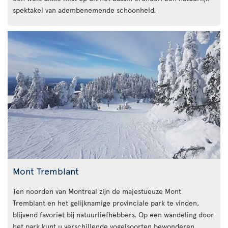
spektakel van adembenemende schoonheid.
Mont Tremblant
Ten noorden van Montreal zijn de majestueuze Mont
Tremblant en het gelijknamige provinciale park te vinden,
blijvend favoriet bij natuurliefhebbers. Op een wandeling door
het park kunt u verschillende vogelsoorten bewonderen,