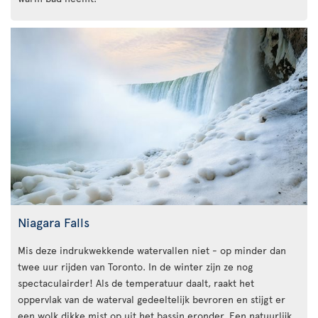
Niagara Falls
Mis deze indrukwekkende watervallen niet - op minder dan
twee uur rijden van Toronto. In de winter zijn ze nog
spectaculairder! Als de temperatuur daalt, raakt het
oppervlak van de waterval gedeeltelijk bevroren en stijgt er
een wolk dikke mist op uit het bassin eronder. Een natuurlijk