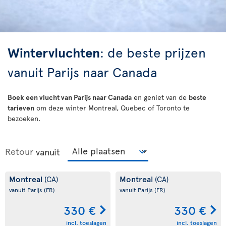
Wintervluchten
: de beste prijzen
vanuit Parijs naar Canada
Boek een vlucht van Parijs naar Canada
en geniet van de
beste
tarieven
om deze winter Montreal, Quebec of Toronto te
bezoeken.
Retour
vanuit
Montreal
Montreal
(CA)
(CA)
vanuit Parijs
(FR)
vanuit Parijs
(FR)
330 €
330 €
incl. toeslagen
incl. toeslagen