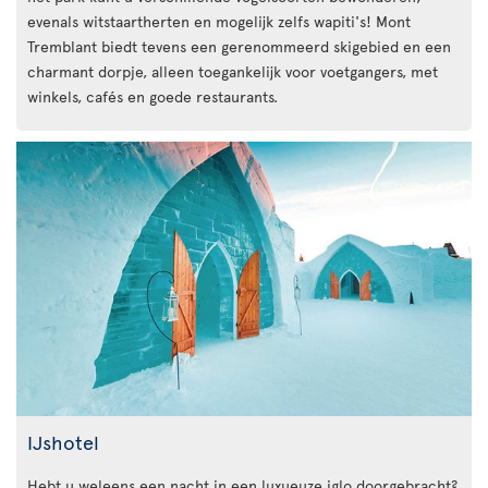
evenals witstaartherten en mogelijk zelfs wapiti's! Mont
Tremblant biedt tevens een gerenommeerd skigebied en een
charmant dorpje, alleen toegankelijk voor voetgangers, met
winkels, cafés en goede restaurants.
IJshotel
Hebt u weleens een nacht in een luxueuze iglo doorgebracht?