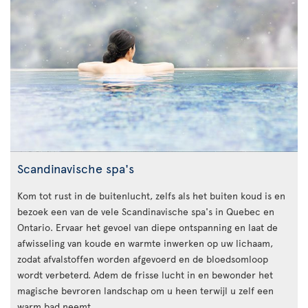
Scandinavische spa's
Kom tot rust in de buitenlucht, zelfs als het buiten koud is en
bezoek een van de vele Scandinavische spa's in Quebec en
Ontario. Ervaar het gevoel van diepe ontspanning en laat de
afwisseling van koude en warmte inwerken op uw lichaam,
zodat afvalstoffen worden afgevoerd en de bloedsomloop
wordt verbeterd. Adem de frisse lucht in en bewonder het
magische bevroren landschap om u heen terwijl u zelf een
warm bad neemt.