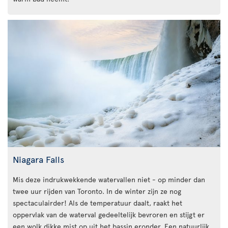
Niagara Falls
Mis deze indrukwekkende watervallen niet - op minder dan
twee uur rijden van Toronto. In de winter zijn ze nog
spectaculairder! Als de temperatuur daalt, raakt het
oppervlak van de waterval gedeeltelijk bevroren en stijgt er
een wolk dikke mist op uit het bassin eronder. Een natuurlijk