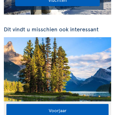
Dit vindt u misschien ook interessant
Voorjaar