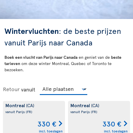
Wintervluchten
: de beste prijzen
vanuit Parijs naar Canada
Boek een vlucht van Parijs naar Canada
en geniet van de
beste
tarieven
om deze winter Montreal, Quebec of Toronto te
bezoeken.
Retour
vanuit
Montreal
Montreal
(CA)
(CA)
vanuit Parijs
(FR)
vanuit Parijs
(FR)
330 €
330 €
incl. toeslagen
incl. toeslagen