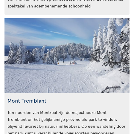
spektakel van adembenemende schoonheid.
Mont Tremblant
Ten noorden van Montreal zijn de majestueuze Mont
Tremblant en het gelijknamige provinciale park te vinden,
blijvend favoriet bij natuurliefhebbers. Op een wandeling door
het park kunt u verschillende vogelsoorten bewonderen,