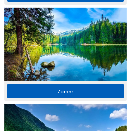
Zomer