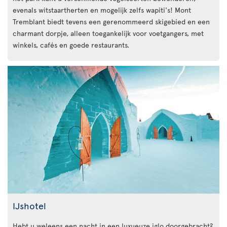
evenals witstaartherten en mogelijk zelfs wapiti's! Mont
Tremblant biedt tevens een gerenommeerd skigebied en een
charmant dorpje, alleen toegankelijk voor voetgangers, met
winkels, cafés en goede restaurants.
IJshotel
Hebt u weleens een nacht in een luxueuze iglo doorgebracht?