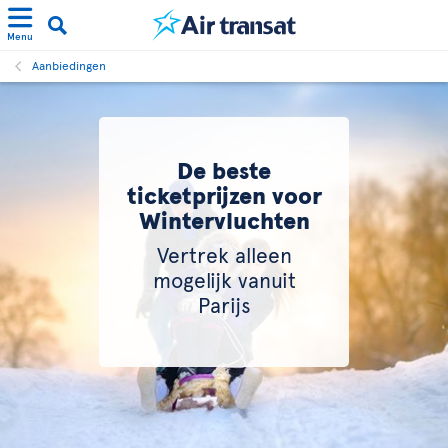
Menu
Aanbiedingen
De beste
ticketprijzen voor
Wintervluchten
Vertrek alleen
mogelijk vanuit
Parijs