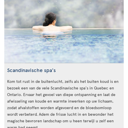
Scandinavische spa's
Kom tot rust in de buitenlucht, zelfs als het buiten koud is en
bezoek een van de vele Scandinavische spa's in Quebec en
Ontario. Ervaar het gevoel van diepe ontspanning en laat de
afwisseling van koude en warmte inwerken op uw lichaam,
zodat afvalstoffen worden afgevoerd en de bloedsomloop
wordt verbeterd. Adem de frisse lucht in en bewonder het
magische bevroren landschap om u heen terwijl u zelf een
warm bad neemt.