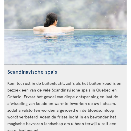
Scandinavische spa's
Kom tot rust in de buitenlucht, zelfs als het buiten koud is en
bezoek een van de vele Scandinavische spa's in Quebec en
Ontario. Ervaar het gevoel van diepe ontspanning en laat de
afwisseling van koude en warmte inwerken op uw lichaam,
zodat afvalstoffen worden afgevoerd en de bloedsomloop
wordt verbeterd. Adem de frisse lucht in en bewonder het
magische bevroren landschap om u heen terwijl u zelf een
warm bad neemt.