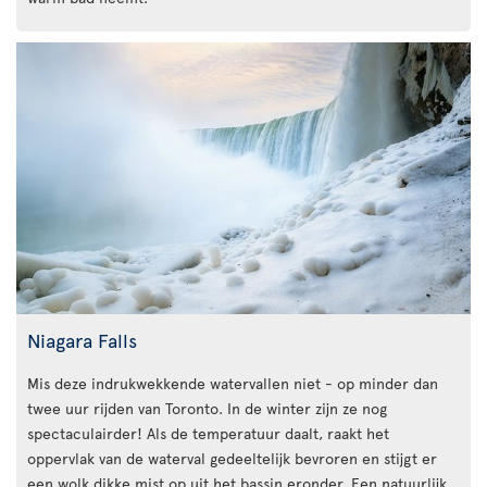
Niagara Falls
Mis deze indrukwekkende watervallen niet - op minder dan
twee uur rijden van Toronto. In de winter zijn ze nog
spectaculairder! Als de temperatuur daalt, raakt het
oppervlak van de waterval gedeeltelijk bevroren en stijgt er
een wolk dikke mist op uit het bassin eronder. Een natuurlijk