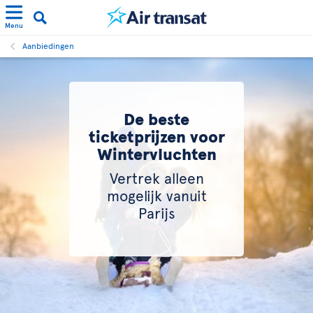
Menu
Aanbiedingen
De beste
ticketprijzen voor
Wintervluchten
Vertrek alleen
mogelijk vanuit
Parijs