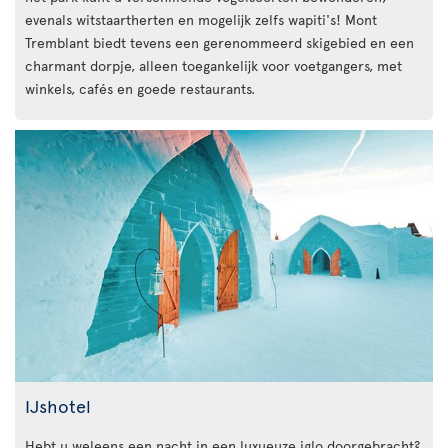
evenals witstaartherten en mogelijk zelfs wapiti's! Mont
Tremblant biedt tevens een gerenommeerd skigebied en een
charmant dorpje, alleen toegankelijk voor voetgangers, met
winkels, cafés en goede restaurants.
IJshotel
Hebt u weleens een nacht in een luxueuze iglo doorgebracht?