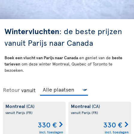
Wintervluchten
: de beste prijzen
vanuit Parijs naar Canada
Boek een vlucht van Parijs naar Canada
en geniet van de
beste
tarieven
om deze winter Montreal, Quebec of Toronto te
bezoeken.
Retour
vanuit
Montreal
Montreal
(CA)
(CA)
vanuit Parijs
(FR)
vanuit Parijs
(FR)
330 €
330 €
incl. toeslagen
incl. toeslagen