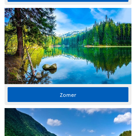
Zomer