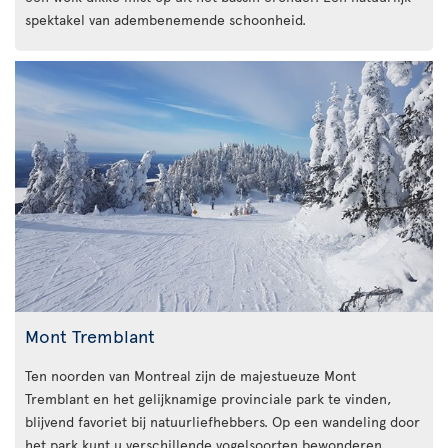
spektakel van adembenemende schoonheid.
Mont Tremblant
Ten noorden van Montreal zijn de majestueuze Mont
Tremblant en het gelijknamige provinciale park te vinden,
blijvend favoriet bij natuurliefhebbers. Op een wandeling door
het park kunt u verschillende vogelsoorten bewonderen,