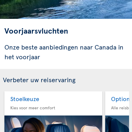
Voorjaarsvluchten
Onze beste aanbiedingen naar Canada in
het voorjaar
Verbeter uw reiservaring
Stoelkeuze
Option 
Kies voor meer comfort
Alle reisb