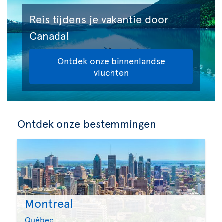
Reis tijdens je vakantie door
Canada!
Ontdek onze binnenlandse
vluchten
Ontdek onze bestemmingen
Montreal
Québec