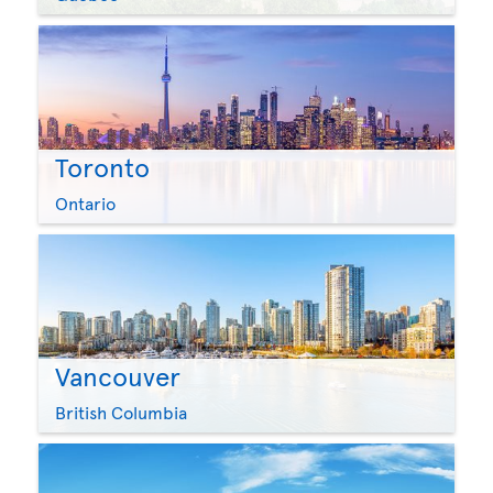
Toronto
Ontario
Vancouver
British Columbia