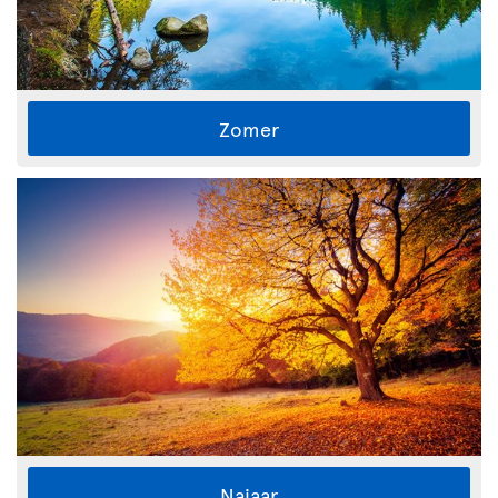
Zomer
Najaar