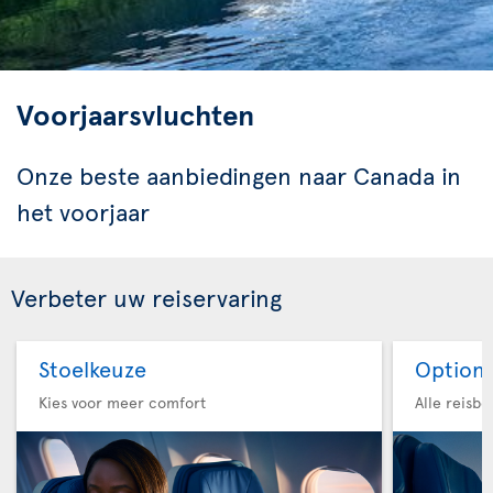
Voorjaarsvluchten
Onze beste aanbiedingen naar Canada in
het voorjaar
Verbeter uw reiservaring
Stoelkeuze
Option 
Kies voor meer comfort
Alle reisb