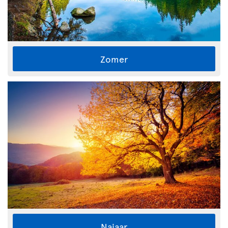
Zomer
Najaar