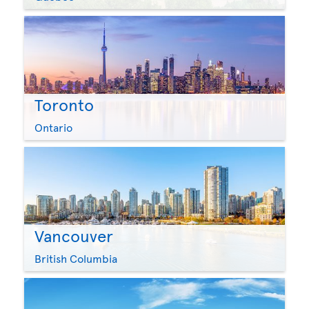
Toronto
Ontario
Vancouver
British Columbia