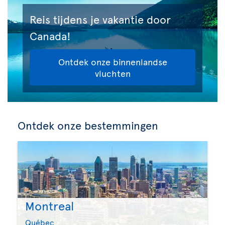
Reis tijdens je vakantie door
Canada!
Ontdek onze binnenlandse
vluchten
Ontdek onze bestemmingen
Montreal
Québec