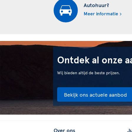
Autohuur?
Meer informatie
Ontdek al onze a
Wij bieden altijd de beste prijzen.
Bekijk ons actuele aanbod
Over ons
J