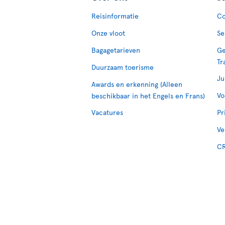
Reisinformatie
Co
Onze vloot
Se
Bagagetarieven
Ge
Tr
Duurzaam toerisme
Ju
Awards en erkenning (Alleen
Vo
beschikbaar in het Engels en Frans)
Vacatures
Pr
Ve
CR