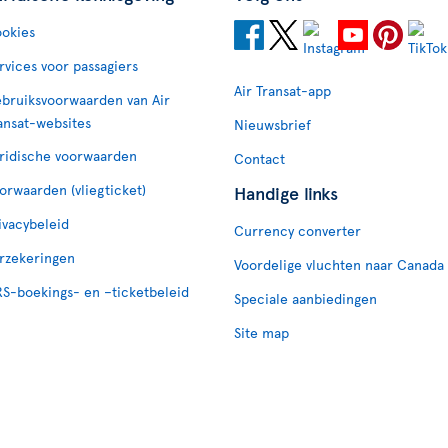
okies
rvices voor passagiers
Air Transat-app
bruiksvoorwaarden van Air
ansat-websites
Nieuwsbrief
ridische voorwaarden
Contact
orwaarden (vliegticket)
Handige links
ivacybeleid
Currency converter
rzekeringen
Voordelige vluchten naar Canada
S-boekings- en –ticketbeleid
Speciale aanbiedingen
Site map