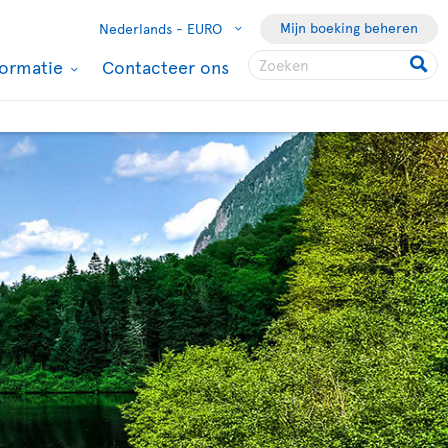
Mijn boeking beheren
Nederlands -
EURO
formatie
Contacteer ons