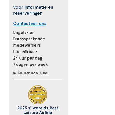
Voor informatie en
reserveringen
Contacteer ons
Engels- en
Franssprekende
medewerkers
beschikbaar
24 uur per dag
7 dagen per week
© Air Transat A.T. Inc.