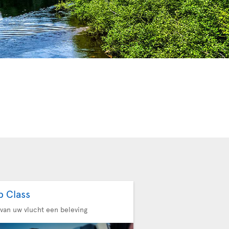
b Class
van uw vlucht een beleving