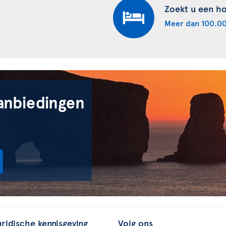
Zoekt u een ho
Meer dan 100.00
anbiedingen
uridische kennisgeving
Volg ons