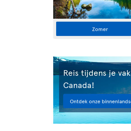
Zomer
Reis tijdens je va
Canada!
Ontdek onze binnenlands