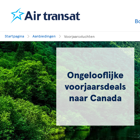
B
Startpagina
Aanbiedingen
Voorjaarsvluchten