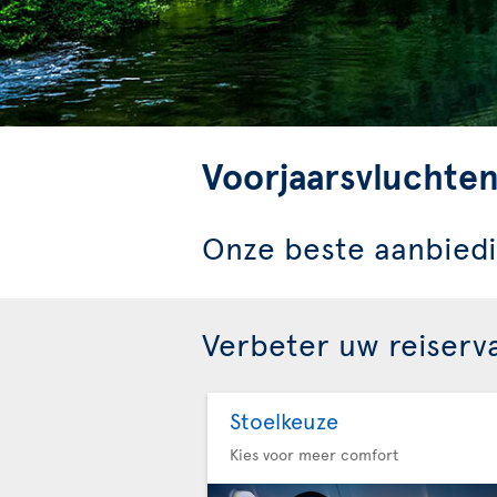
Voorjaarsvluchte
Onze beste aanbiedi
Verbeter uw reiserv
Stoelkeuze
Kies voor meer comfort