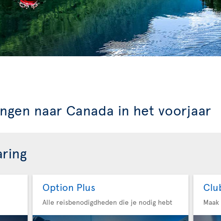
n
ngen naar Canada in het voorjaar
aring
Option Plus
Clu
Alle reisbenodigdheden die je nodig hebt
Maak 