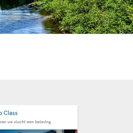
b Class
van uw vlucht een beleving