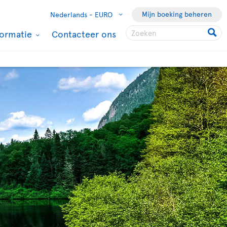
Mijn boeking beheren
Nederlands -
EURO
formatie
Contacteer ons