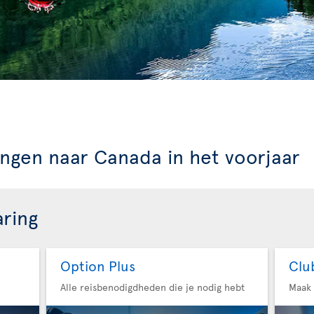
n
ngen naar Canada in het voorjaar
aring
Option Plus
Clu
Alle reisbenodigdheden die je nodig hebt
Maak 