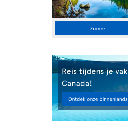
Zomer
Reis tijdens je va
Canada!
Ontdek onze binnenlands