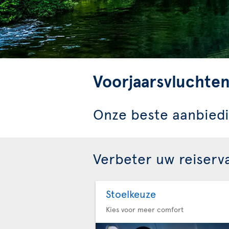
Voorjaarsvluchte
Onze beste aanbiedi
Verbeter uw reiserv
Stoelkeuze
Kies voor meer comfort