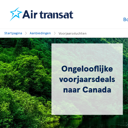
B
Startpagina
Aanbiedingen
Voorjaarsvluchten