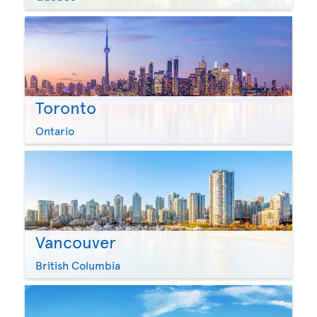
Toronto
Ontario
Vancouver
British Columbia