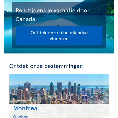
Reis tijdens je vakantie door
Canada!
Ontdek onze binnenlandse
vluchten
Ontdek onze bestemmingen
Montreal
Québec