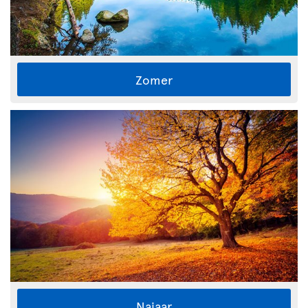
Zomer
Najaar