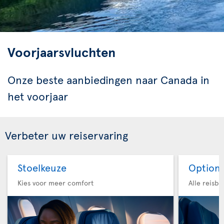
Voorjaarsvluchten
Onze beste aanbiedingen naar Canada in
het voorjaar
Verbeter uw reiservaring
Stoelkeuze
Option 
Kies voor meer comfort
Alle reisb