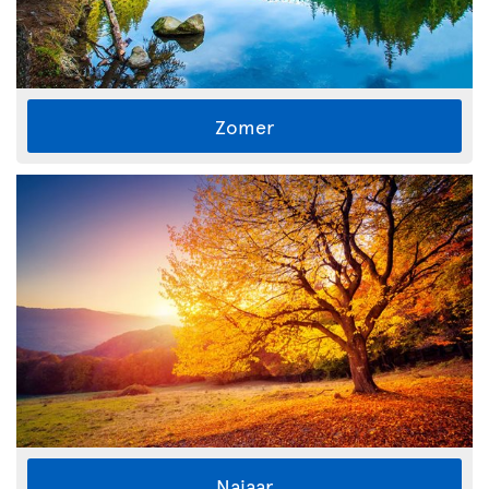
Zomer
Najaar