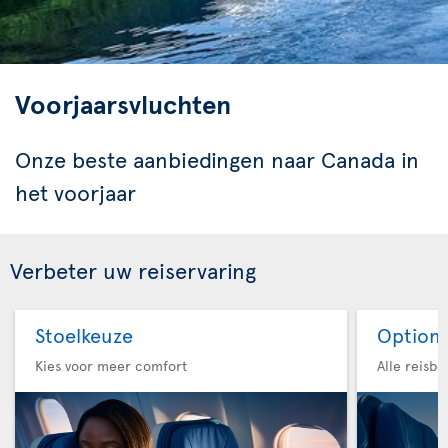
Voorjaarsvluchten
Onze beste aanbiedingen naar Canada in
het voorjaar
Verbeter uw reiservaring
Stoelkeuze
Option 
Kies voor meer comfort
Alle reisb