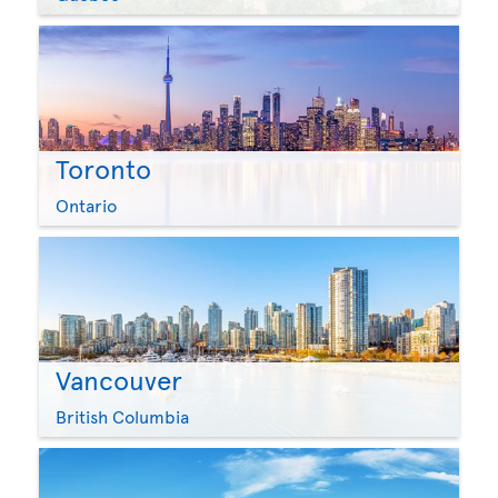
Toronto
Ontario
Vancouver
British Columbia