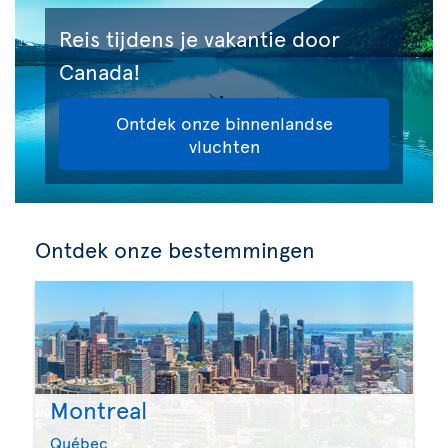
Reis tijdens je vakantie door
Canada!
Ontdek onze binnenlandse
vluchten
Ontdek onze bestemmingen
Montreal
Québec