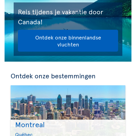
Reis tijdens je vakantie door
Canada!
Ontdek onze binnenlandse
vluchten
Ontdek onze bestemmingen
Montreal
Québec