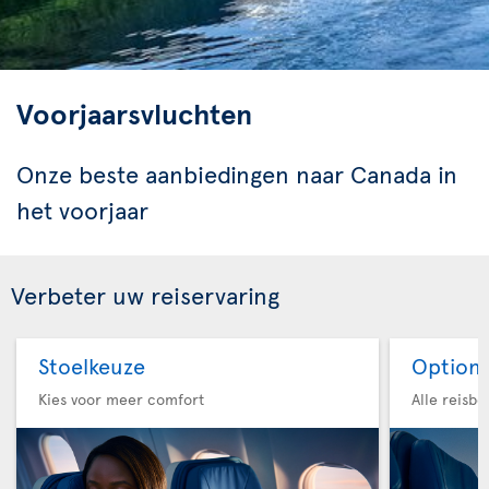
Voorjaarsvluchten
Onze beste aanbiedingen naar Canada in
het voorjaar
Verbeter uw reiservaring
Stoelkeuze
Option 
Kies voor meer comfort
Alle reisb