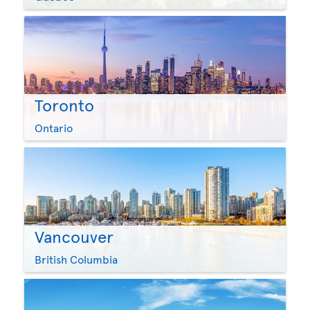
Toronto
Ontario
Vancouver
British Columbia