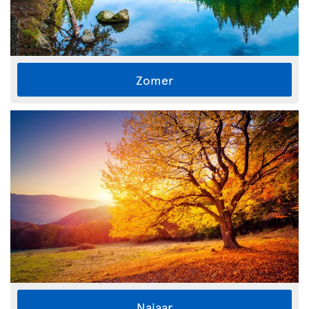
Zomer
Najaar