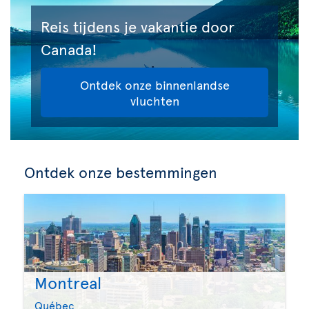
Reis tijdens je vakantie door
Canada!
Ontdek onze binnenlandse
vluchten
Ontdek onze bestemmingen
Montreal
Québec