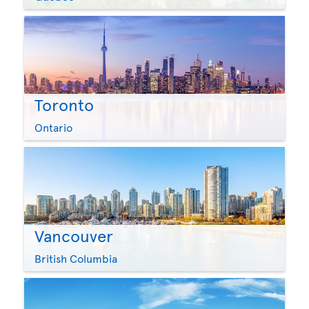
Toronto
Ontario
Vancouver
British Columbia