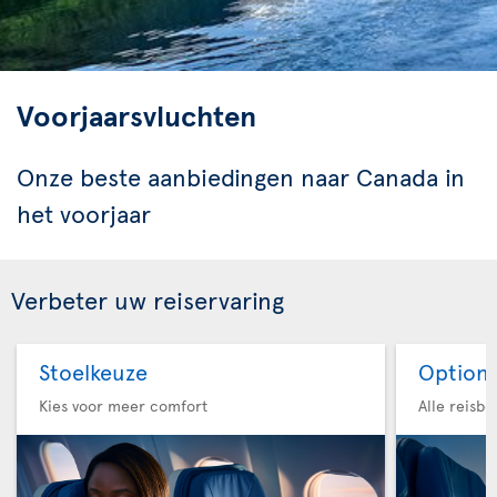
Voorjaarsvluchten
Onze beste aanbiedingen naar Canada in
het voorjaar
Verbeter uw reiservaring
Stoelkeuze
Option 
Kies voor meer comfort
Alle reisb