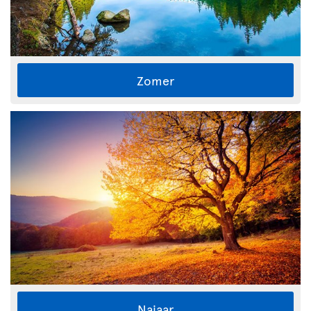
Zomer
Najaar