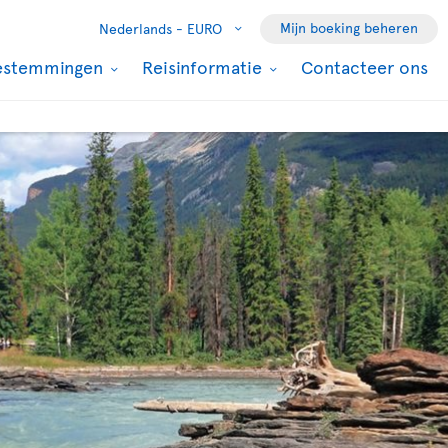
Mijn boeking beheren
Nederlands -
EURO
estemmingen
Reisinformatie
Contacteer ons