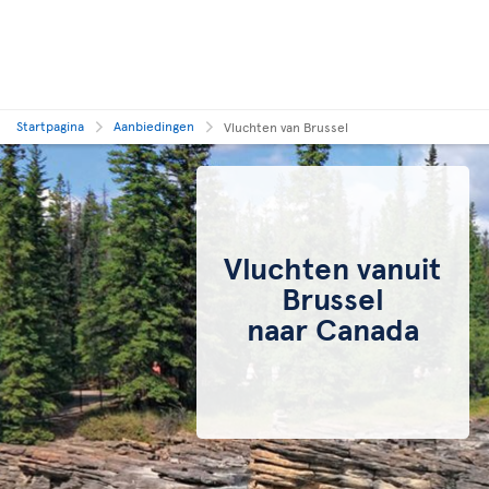
Startpagina
Aanbiedingen
Vluchten van Brussel
Vluchten vanuit
Brussel
naar Canada