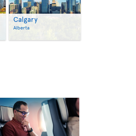
Calgary
>
>
Alberta