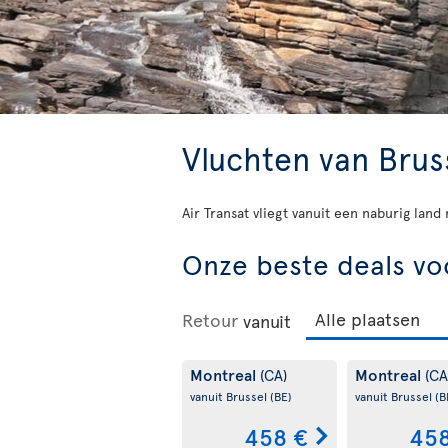
Vluchten van Brus
Air Transat vliegt vanuit een naburig lan
Onze beste deals vo
Retour
vanuit
Montreal
Montreal
(CA)
(CA
vanuit Brussel
(BE)
vanuit Brussel
(B
458 €
458