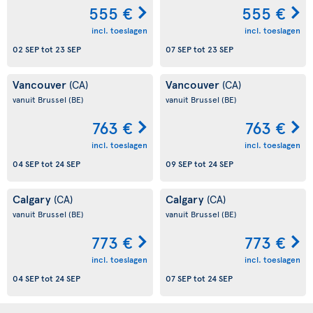
555 €
555 €
incl. toeslagen
incl. toeslagen
02 SEP
tot
23 SEP
07 SEP
tot
23 SEP
Vancouver
Vancouver
(CA)
(CA)
vanuit Brussel
(BE)
vanuit Brussel
(BE)
763 €
763 €
incl. toeslagen
incl. toeslagen
04 SEP
tot
24 SEP
09 SEP
tot
24 SEP
Calgary
Calgary
(CA)
(CA)
vanuit Brussel
(BE)
vanuit Brussel
(BE)
773 €
773 €
incl. toeslagen
incl. toeslagen
04 SEP
tot
24 SEP
07 SEP
tot
24 SEP