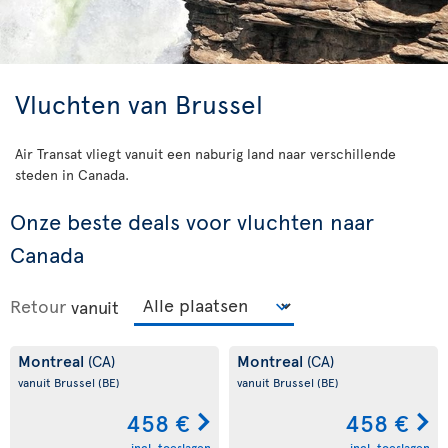
Vluchten van Brussel
Air Transat vliegt vanuit een naburig land naar verschillende
steden in Canada.
Onze beste deals voor vluchten naar
Canada
Retour
vanuit
Montreal
Montreal
(CA)
(CA)
vanuit Brussel
(BE)
vanuit Brussel
(BE)
458 €
458 €
incl. toeslagen
incl. toeslagen