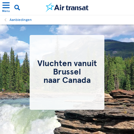
Menu
Aanbiedingen
Vluchten vanuit
Brussel
naar Canada