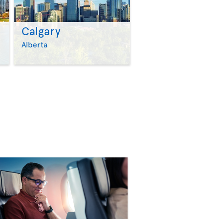
Calgary
>
>
Alberta