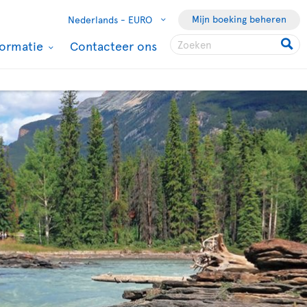
Mijn boeking beheren
Nederlands -
EURO
formatie
Contacteer ons