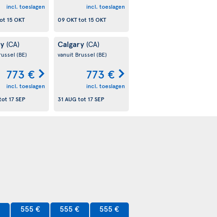
incl. toeslagen
incl. toeslagen
ot
15 OKT
09 OKT
tot
15 OKT
ry
Calgary
(CA)
(CA)
russel
(BE)
vanuit Brussel
(BE)
773 €
773 €
incl. toeslagen
incl. toeslagen
tot
17 SEP
31 AUG
tot
17 SEP
555 €
555 €
555 €
€