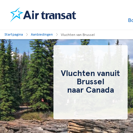
B
Startpagina
Aanbiedingen
Vluchten van Brussel
Vluchten vanuit
Brussel
naar Canada