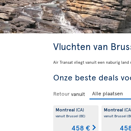
Vluchten van Brus
Air Transat vliegt vanuit een naburig lan
Onze beste deals vo
Retour
vanuit
Montreal
Montreal
(CA)
(CA
vanuit Brussel
(BE)
vanuit Brussel
(B
458 €
458