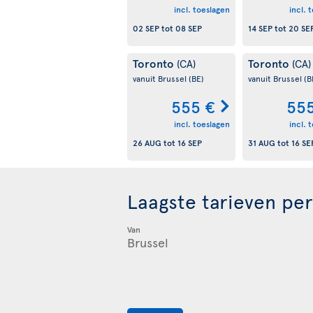
incl. toeslagen
incl. 
02 SEP
tot
08 SEP
14 SEP
tot
20 SE
Toronto
Toronto
(CA)
(CA)
vanuit Brussel
(BE)
vanuit Brussel
(B
555 €
555
incl. toeslagen
incl. 
26 AUG
tot
16 SEP
31 AUG
tot
16 SE
Laagste tarieven pe
Van