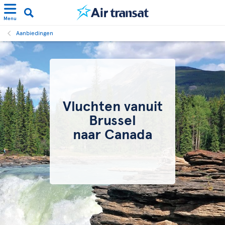
Menu
Aanbiedingen
Vluchten vanuit
Brussel
naar Canada