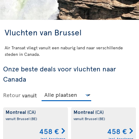
Vluchten van Brussel
Air Transat vliegt vanuit een naburig land naar verschillende
steden in Canada.
Onze beste deals voor vluchten naar
Canada
Retour
vanuit
Montreal
Montreal
(CA)
(CA)
vanuit Brussel
(BE)
vanuit Brussel
(BE)
458 €
458 €
incl. toeslagen
incl. toeslagen