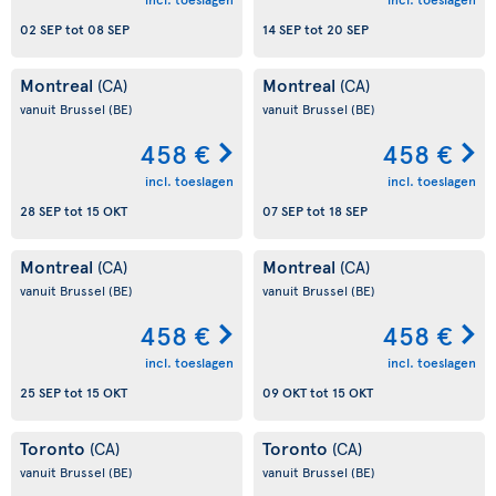
02 SEP
tot
08 SEP
14 SEP
tot
20 SEP
Montreal
Montreal
(CA)
(CA)
vanuit Brussel
(BE)
vanuit Brussel
(BE)
458 €
458 €
incl. toeslagen
incl. toeslagen
28 SEP
tot
15 OKT
07 SEP
tot
18 SEP
Montreal
Montreal
(CA)
(CA)
vanuit Brussel
(BE)
vanuit Brussel
(BE)
458 €
458 €
incl. toeslagen
incl. toeslagen
25 SEP
tot
15 OKT
09 OKT
tot
15 OKT
Toronto
Toronto
(CA)
(CA)
vanuit Brussel
(BE)
vanuit Brussel
(BE)