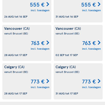
555 €
555 €
incl. toeslagen
incl. toeslagen
26 AUG
tot
16 SEP
31 AUG
tot
16 SEP
Vancouver
Vancouver
(CA)
(CA)
vanuit Brussel
(BE)
vanuit Brussel
(BE)
763 €
763 €
incl. toeslagen
incl. toeslagen
28 AUG
tot
17 SEP
02 SEP
tot
17 SEP
Calgary
Calgary
(CA)
(CA)
vanuit Brussel
(BE)
vanuit Brussel
(BE)
773 €
773 €
incl. toeslagen
incl. toeslagen
28 AUG
tot
17 SEP
31 AUG
tot
17 SEP