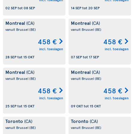
02 SEP
tot
08 SEP
14 SEP
tot
20 SEP
Montreal
Montreal
(CA)
(CA)
vanuit Brussel
(BE)
vanuit Brussel
(BE)
458 €
458 €
incl. toeslagen
incl. toeslagen
28 SEP
tot
15 OKT
07 SEP
tot
17 SEP
Montreal
Montreal
(CA)
(CA)
vanuit Brussel
(BE)
vanuit Brussel
(BE)
458 €
458 €
incl. toeslagen
incl. toeslagen
25 SEP
tot
15 OKT
09 OKT
tot
15 OKT
Toronto
Toronto
(CA)
(CA)
vanuit Brussel
(BE)
vanuit Brussel
(BE)