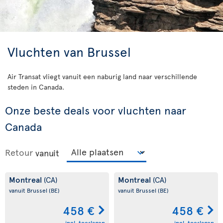
Vluchten van Brussel
Air Transat vliegt vanuit een naburig land naar verschillende
steden in Canada.
Onze beste deals voor vluchten naar
Canada
Retour
vanuit
Montreal
Montreal
(CA)
(CA)
vanuit Brussel
(BE)
vanuit Brussel
(BE)
458 €
458 €
incl. toeslagen
incl. toeslagen