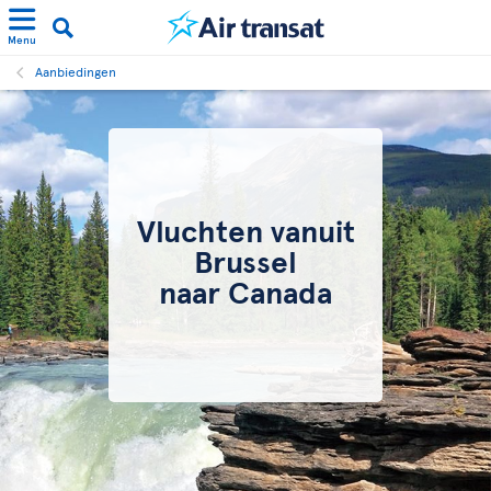
Menu
Aanbiedingen
Vluchten vanuit
Brussel
naar Canada