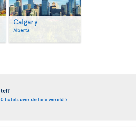
Calgary
>
>
Alberta
tel?
0 hotels over de hele wereld