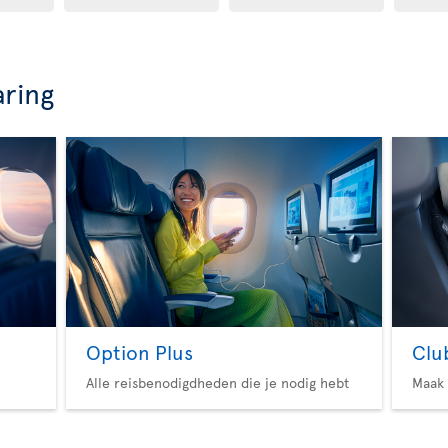
aring
Option Plus
Clu
Alle reisbenodigdheden die je nodig hebt
Maak 