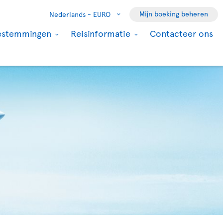
Mijn boeking beheren
Nederlands -
EURO
estemmingen
Reisinformatie
Contacteer ons