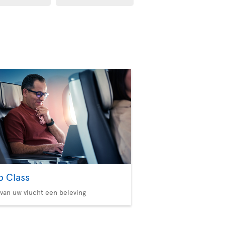
b Class
van uw vlucht een beleving