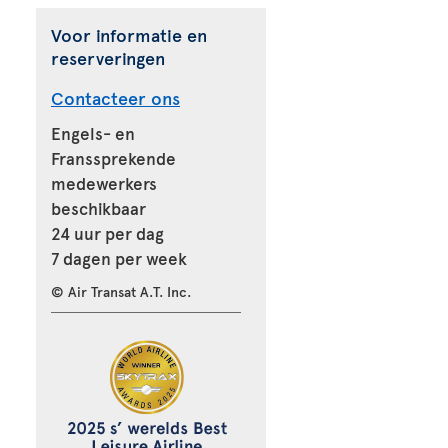
Voor informatie en
reserveringen
Contacteer ons
Engels- en
Franssprekende
medewerkers
beschikbaar
24 uur per dag
7 dagen per week
© Air Transat A.T. Inc.