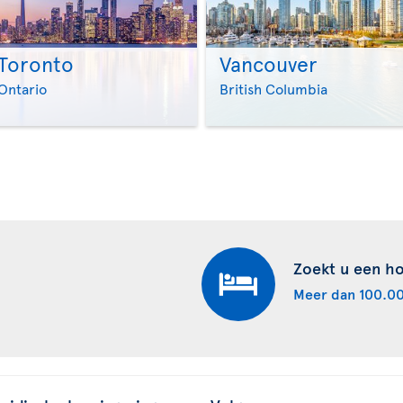
Toronto
Vancouver
>
>
Ontario
British Columbia
Zoekt u een ho
Meer dan 100.00