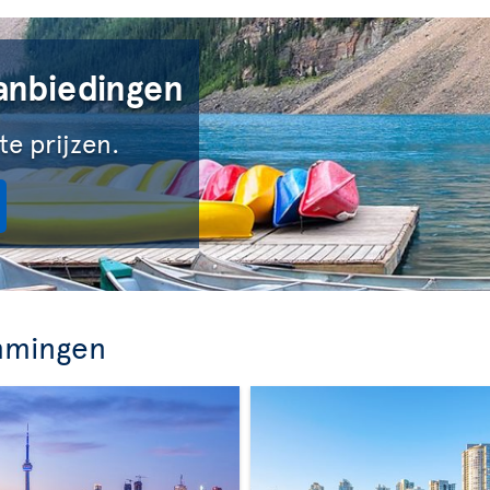
anbiedingen
te prijzen.
mmingen