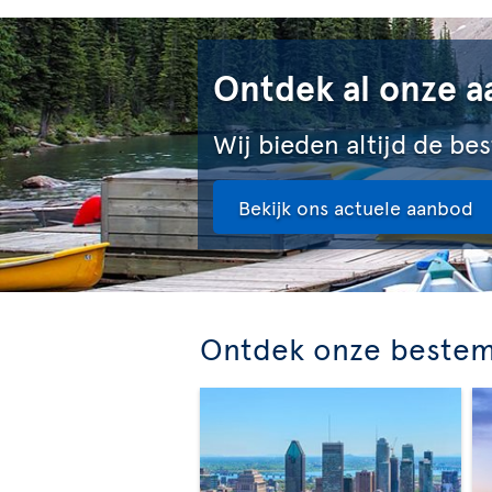
Ontdek al onze a
Wij bieden altijd de bes
Bekijk ons actuele aanbod
Ontdek onze beste