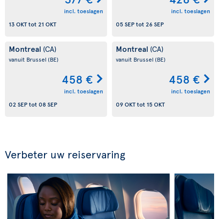
incl. toeslagen
incl. toeslagen
13 OKT
tot
21 OKT
05 SEP
tot
26 SEP
Montreal
Montreal
(CA)
(CA)
vanuit Brussel
(BE)
vanuit Brussel
(BE)
458 €
458 €
incl. toeslagen
incl. toeslagen
02 SEP
tot
08 SEP
09 OKT
tot
15 OKT
Verbeter uw reiservaring