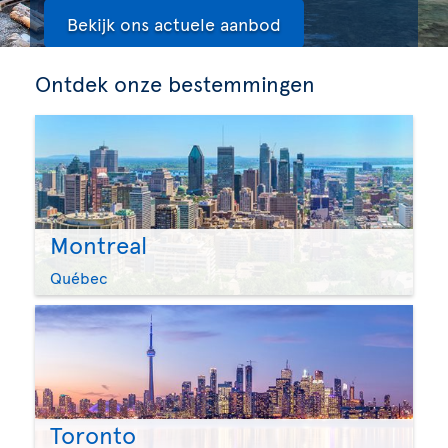
Bekijk ons actuele aanbod
Ontdek onze bestemmingen
Montreal
Québec
Toronto