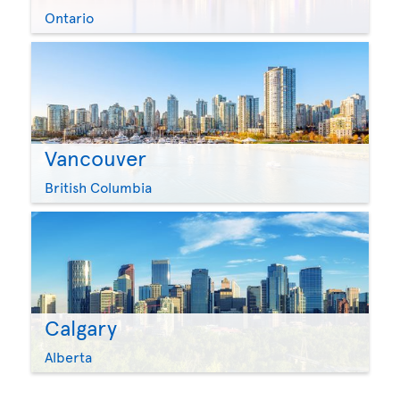
Ontario
Vancouver
British Columbia
Calgary
Alberta