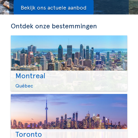
Bekijk ons actuele aanbod
Ontdek onze bestemmingen
Montreal
Québec
Toronto