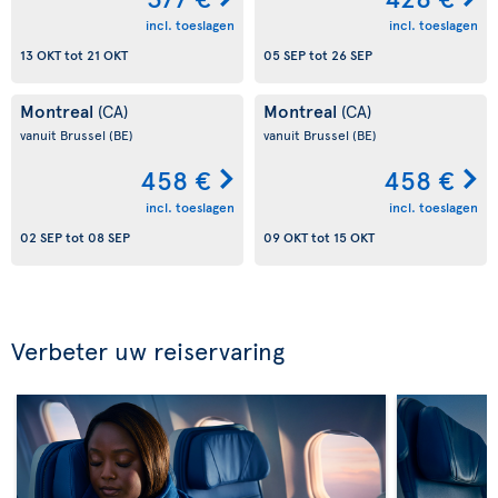
incl. toeslagen
incl. toeslagen
13 OKT
tot
21 OKT
05 SEP
tot
26 SEP
Montreal
Montreal
(CA)
(CA)
vanuit Brussel
(BE)
vanuit Brussel
(BE)
458 €
458 €
incl. toeslagen
incl. toeslagen
02 SEP
tot
08 SEP
09 OKT
tot
15 OKT
Verbeter uw reiservaring