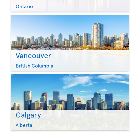
Ontario
Vancouver
British Columbia
Calgary
Alberta