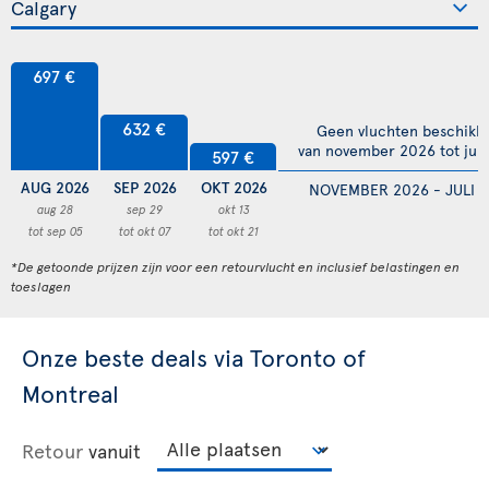
697 €
632 €
Geen vluchten beschikb
van november 2026 tot juli
597 €
AUG 2026
SEP 2026
OKT 2026
NOVEMBER 2026 - JULI 
aug 28
sep 29
okt 13
tot sep 05
tot okt 07
tot okt 21
*De getoonde prijzen zijn voor een retourvlucht en inclusief belastingen en
toeslagen
Onze beste deals via Toronto of
Montreal
Retour
vanuit