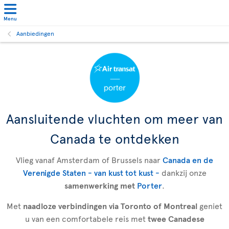
Menu
Aanbiedingen
Aansluitende vluchten om meer van
Canada te ontdekken
Vlieg vanaf Amsterdam of Brussels naar
Canada en de
Verenigde Staten - van kust tot kust -
dankzij onze
samenwerking met
Porter
.
Met
naadloze verbindingen via Toronto of Montreal
geniet
u van een comfortabele reis met
twee Canadese