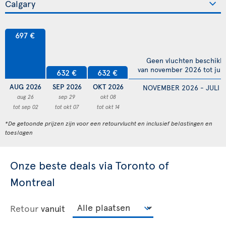
697 €
Geen vluchten beschikb
van november 2026 tot juli
632 €
632 €
AUG 2026
SEP 2026
OKT 2026
NOVEMBER 2026 - JULI 
aug 26
sep 29
okt 08
tot sep 02
tot okt 07
tot okt 14
*De getoonde prijzen zijn voor een retourvlucht en inclusief belastingen en
toeslagen
Onze beste deals via Toronto of
Montreal
Retour
vanuit