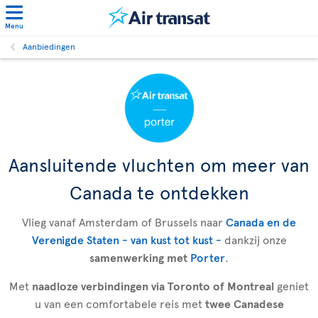
Menu
Aanbiedingen
Aansluitende vluchten om meer van
Canada te ontdekken
Vlieg vanaf Amsterdam of Brussels naar
Canada en de
Verenigde Staten - van kust tot kust -
dankzij onze
samenwerking met
Porter
.
Met
naadloze verbindingen via Toronto of Montreal
geniet
u van een comfortabele reis met
twee Canadese