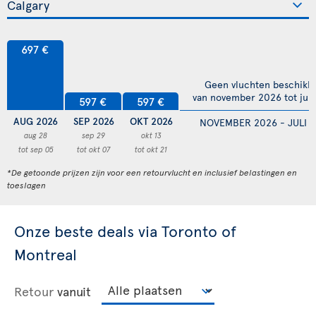
697 €
Geen vluchten beschikb
van november 2026 tot juli
597 €
597 €
AUG 2026
SEP 2026
OKT 2026
NOVEMBER 2026 - JULI 
aug 28
sep 29
okt 13
tot sep 05
tot okt 07
tot okt 21
*De getoonde prijzen zijn voor een retourvlucht en inclusief belastingen en
toeslagen
Onze beste deals via Toronto of
Montreal
Retour
vanuit