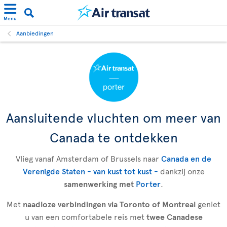
Menu
Aanbiedingen
Aansluitende vluchten om meer van
Canada te ontdekken
Vlieg vanaf Amsterdam of Brussels naar
Canada en de
Verenigde Staten - van kust tot kust -
dankzij onze
samenwerking met
Porter
.
Met
naadloze verbindingen via Toronto of Montreal
geniet
u van een comfortabele reis met
twee Canadese