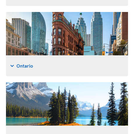
Ontario