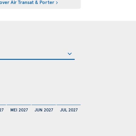
over Air Transat & Porter
27
MEI 2027
JUN 2027
JUL 2027