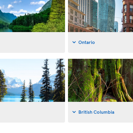
Ontario
British Columbia