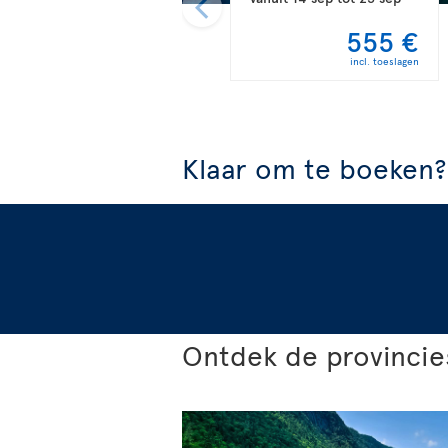
555 €
incl. toeslagen
Klaar om te boeken?
Ontdek de provincie