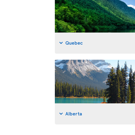
Quebec
Alberta