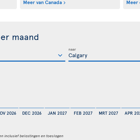
Meer van Canada
Meer 
per maand
naar
OV 2026
DEC 2026
JAN 2027
FEB 2027
MRT 2027
APR 20
en inclusief belastingen en toeslagen