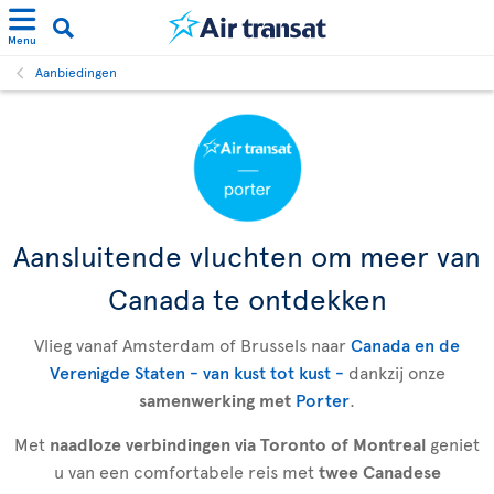
Menu
Aanbiedingen
Aansluitende vluchten om meer van
Canada te ontdekken
Vlieg vanaf Amsterdam of Brussels naar
Canada en de
Verenigde Staten - van kust tot kust -
dankzij onze
samenwerking met
Porter
.
Met
naadloze verbindingen via Toronto of Montreal
geniet
u van een comfortabele reis met
twee Canadese