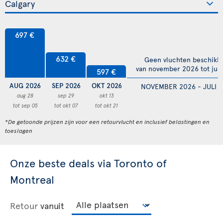
697 €
632 €
Geen vluchten beschikb
van november 2026 tot juli
597 €
AUG 2026
SEP 2026
OKT 2026
NOVEMBER 2026 - JULI 
aug 28
sep 29
okt 13
tot sep 05
tot okt 07
tot okt 21
*De getoonde prijzen zijn voor een retourvlucht en inclusief belastingen en
toeslagen
Onze beste deals via Toronto of
Montreal
Retour
vanuit