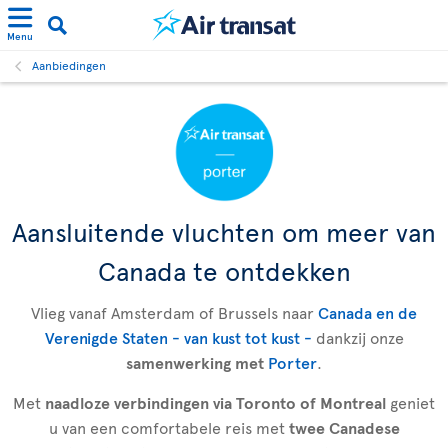
Menu
Aanbiedingen
Aansluitende vluchten om meer van
Canada te ontdekken
Vlieg vanaf Amsterdam of Brussels naar
Canada en de
Verenigde Staten - van kust tot kust -
dankzij onze
samenwerking met
Porter
.
Met
naadloze verbindingen via Toronto of Montreal
geniet
u van een comfortabele reis met
twee Canadese