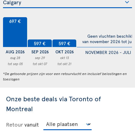
697 €
Geen vluchten beschikb
van november 2026 tot juli
597 €
597 €
AUG 2026
SEP 2026
OKT 2026
NOVEMBER 2026 - JULI 
aug 28
sep 29
okt 13
tot sep 05
tot okt 07
tot okt 21
*De getoonde prijzen zijn voor een retourvlucht en inclusief belastingen en
toeslagen
Onze beste deals via Toronto of
Montreal
Retour
vanuit