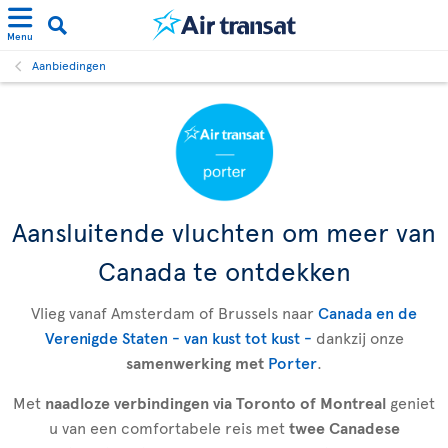
Menu
Aanbiedingen
Aansluitende vluchten om meer van
Canada te ontdekken
Vlieg vanaf Amsterdam of Brussels naar
Canada en de
Verenigde Staten - van kust tot kust -
dankzij onze
samenwerking met
Porter
.
Met
naadloze verbindingen via Toronto of Montreal
geniet
u van een comfortabele reis met
twee Canadese