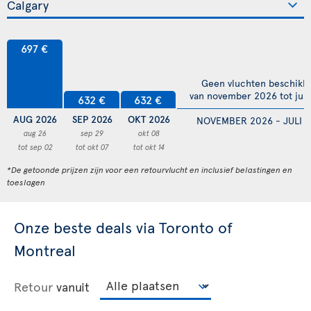
697 €
Geen vluchten beschikb
van november 2026 tot juli
632 €
632 €
AUG 2026
SEP 2026
OKT 2026
NOVEMBER 2026 - JULI 
aug 26
sep 29
okt 08
tot sep 02
tot okt 07
tot okt 14
*De getoonde prijzen zijn voor een retourvlucht en inclusief belastingen en
toeslagen
Onze beste deals via Toronto of
Montreal
Retour
vanuit