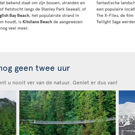
 dat bekend staat om zijn bossen, stranden en
fantastische landsch
 fietstocht langs de Stanley Park Seawall, of
een populaire locat
glish Bay Beach
, het populairste strand in
The X-Files, de film
en houdt, is
Kitsilano Beach
de aangewezen
Twilight Saga werden
n nog veel meer.
nog geen twee uur
t u nooit ver van de natuur. Geniet er dus van!