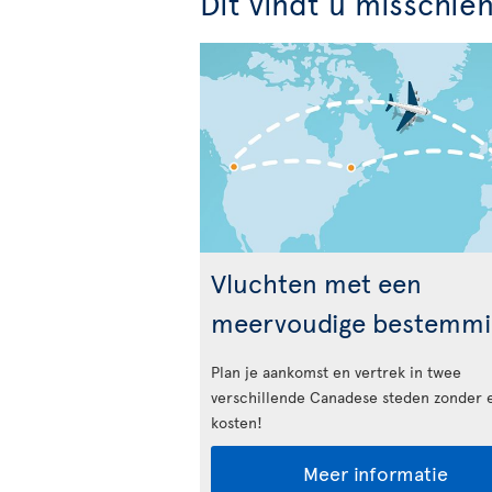
Dit vindt u misschie
Vluchten met een
meervoudige bestemmi
Plan je aankomst en vertrek in twee
verschillende Canadese steden zonder 
kosten!
Meer informatie