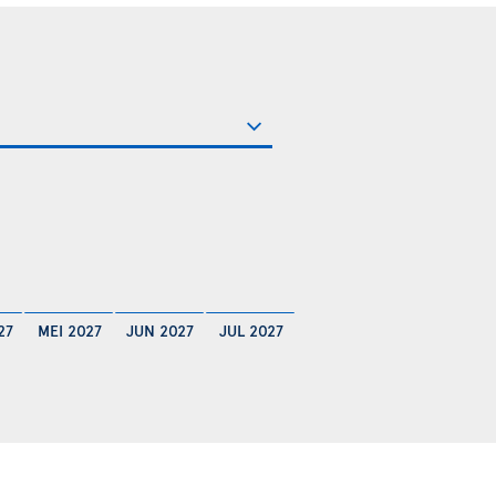
27
MEI 2027
JUN 2027
JUL 2027