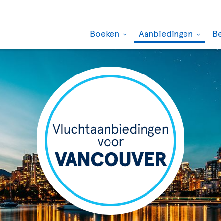
Boeken
Aanbiedingen
B