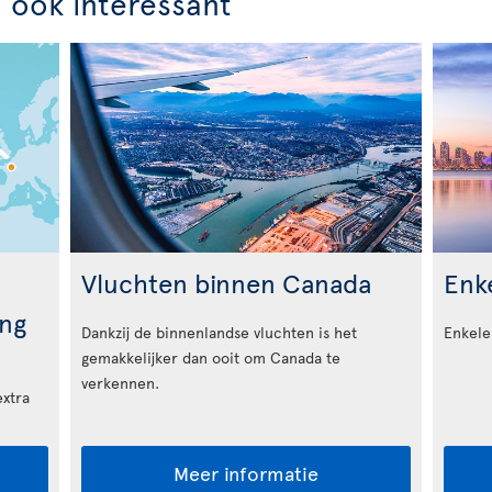
n ook interessant
Vluchten binnen Canada
Enke
ng
Dankzij de binnenlandse vluchten is het
Enkele
gemakkelijker dan ooit om Canada te
verkennen.
extra
Meer informatie