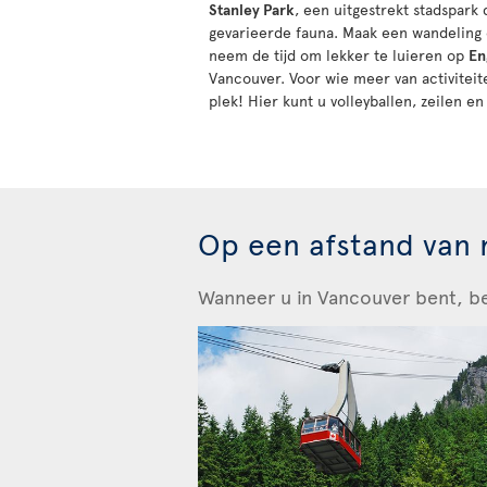
Stanley Park
, een uitgestrekt stadspark
gevarieerde fauna. Maak een wandeling of
neem de tijd om lekker te luieren op
En
Vancouver. Voor wie meer van activiteit
plek! Hier kunt u volleyballen, zeilen e
Op een afstand van 
Wanneer u in Vancouver bent, ben