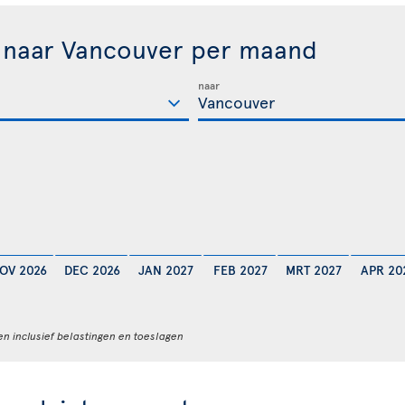
n naar Vancouver per maand
naar
OV 2026
DEC 2026
JAN 2027
FEB 2027
MRT 2027
APR 20
en inclusief belastingen en toeslagen