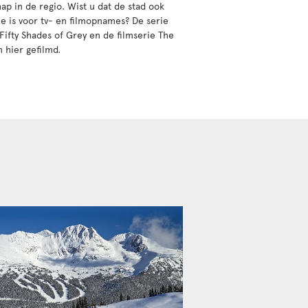
ap in de regio. Wist u dat de stad ook
ie is voor tv- en filmopnames? De serie
 Fifty Shades of Grey en de filmserie The
 hier gefilmd.