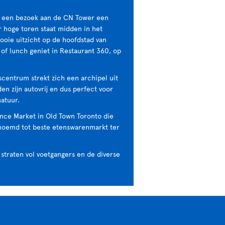
 is een bezoek aan de CN Tower een
 hoge toren staat midden in het
ooie uitzicht op de hoofdstad van
t of lunch geniet in Restaurant 360, op
scentrum strekt zich een archipel uit
den zijn autovrij en dus perfect voor
atuur.
ence Market in Old Town Toronto die
noemd tot beste etenswarenmarkt ter
straten vol voetgangers en de diverse