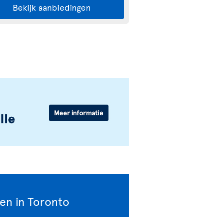
Bekijk aanbiedingen
sen in Toronto