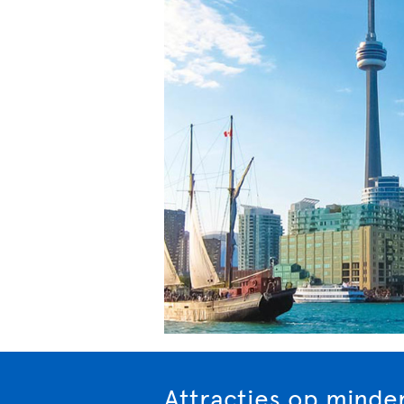
Attracties op minde