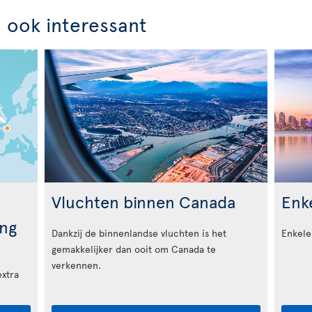
n ook interessant
Vluchten binnen Canada
Enke
ng
Dankzij de binnenlandse vluchten is het
Enkele
gemakkelijker dan ooit om Canada te
verkennen.
extra