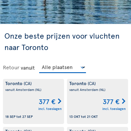
Onze beste prijzen voor vluchten
naar Toronto
Retour
vanuit
Toronto
Toronto
(CA)
(CA)
vanuit Amsterdam
(NL)
vanuit Amsterdam
(NL)
377 €
377 €
incl. toeslagen
incl. toeslagen
18 SEP
tot
27 SEP
13 OKT
tot
21 OKT