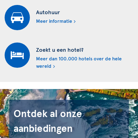
Autohuur
Meer informatie
Zoekt u een hotel?
Meer dan 100.000 hotels over de hele
wereld
Ontdek al onze
aanbiedingen