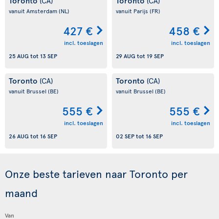
Toronto
Toronto
(CA)
(CA)
vanuit Amsterdam
(NL)
vanuit Parijs
(FR)
427 €
458 €
incl. toeslagen
incl. toeslagen
25 AUG
tot
13 SEP
29 AUG
tot
19 SEP
Toronto
Toronto
(CA)
(CA)
vanuit Brussel
(BE)
vanuit Brussel
(BE)
555 €
555 €
incl. toeslagen
incl. toeslagen
26 AUG
tot
16 SEP
02 SEP
tot
16 SEP
Onze beste tarieven naar Toronto per
maand
Van