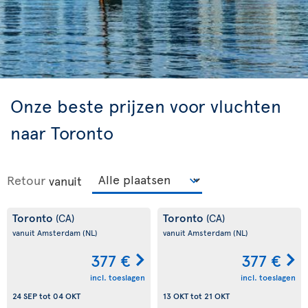
Onze beste prijzen voor vluchten
naar Toronto
Retour
vanuit
Toronto
Toronto
(CA)
(CA)
vanuit Amsterdam
(NL)
vanuit Amsterdam
(NL)
377 €
377 €
incl. toeslagen
incl. toeslagen
24 SEP
tot
04 OKT
13 OKT
tot
21 OKT