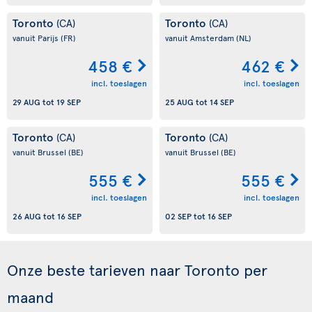
Toronto
Toronto
(CA)
(CA)
vanuit Parijs
(FR)
vanuit Amsterdam
(NL)
458 €
462 €
incl. toeslagen
incl. toeslagen
29 AUG
tot
19 SEP
25 AUG
tot
14 SEP
Toronto
Toronto
(CA)
(CA)
vanuit Brussel
(BE)
vanuit Brussel
(BE)
555 €
555 €
incl. toeslagen
incl. toeslagen
26 AUG
tot
16 SEP
02 SEP
tot
16 SEP
Onze beste tarieven naar Toronto per
maand