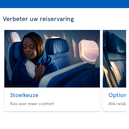
Verbeter uw reiservaring
Stoelkeuze
Option 
Kies voor meer comfort
Alle reisb