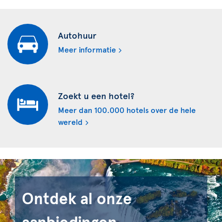
Autohuur
Meer informatie
Zoekt u een hotel?
Meer dan 100.000 hotels over de hele
wereld
Ontdek al onze
aanbiedingen