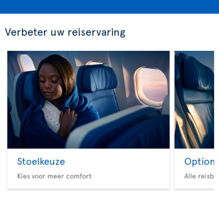
Verbeter uw reiservaring
Stoelkeuze
Option 
Kies voor meer comfort
Alle reisb