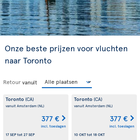
Onze beste prijzen voor vluchten
naar Toronto
Retour
vanuit
Toronto
Toronto
(CA)
(CA)
vanuit Amsterdam
(NL)
vanuit Amsterdam
(NL)
377 €
377 €
incl. toeslagen
incl. toeslagen
17 SEP
tot
27 SEP
10 OKT
tot
18 OKT