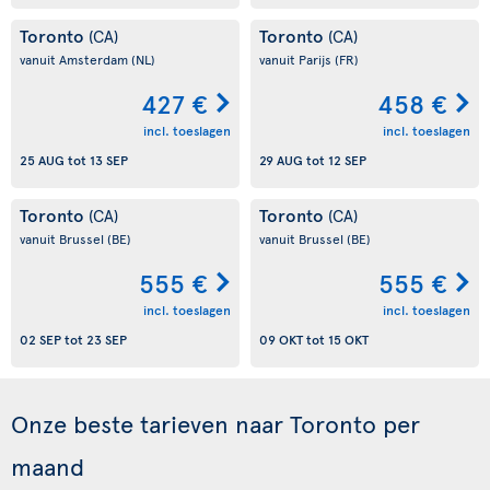
Toronto
Toronto
(CA)
(CA)
vanuit Amsterdam
(NL)
vanuit Parijs
(FR)
427 €
458 €
incl. toeslagen
incl. toeslagen
25 AUG
tot
13 SEP
29 AUG
tot
12 SEP
Toronto
Toronto
(CA)
(CA)
vanuit Brussel
(BE)
vanuit Brussel
(BE)
555 €
555 €
incl. toeslagen
incl. toeslagen
02 SEP
tot
23 SEP
09 OKT
tot
15 OKT
Onze beste tarieven naar Toronto per
maand