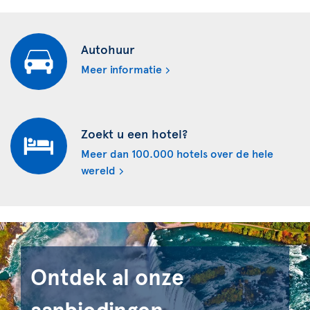
Autohuur
Meer informatie
Zoekt u een hotel?
Meer dan 100.000 hotels over de hele
wereld
Ontdek al onze
aanbiedingen