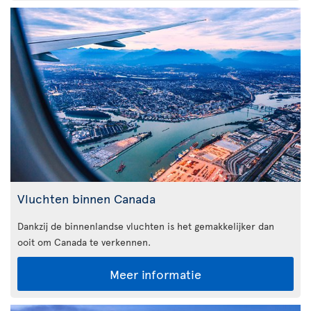
Vluchten binnen Canada
Dankzij de binnenlandse vluchten is het gemakkelijker dan
ooit om Canada te verkennen.
Meer informatie