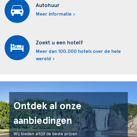
Autohuur
Meer informatie
Zoekt u een hotel?
Meer dan 100.000 hotels over de hele
wereld
Ontdek al onze
aanbiedingen
Wij bieden altijd de beste prijzen