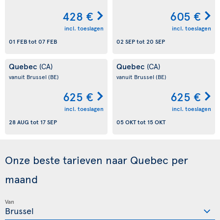
428 €
605 €
incl. toeslagen
incl. toeslagen
01 FEB
tot
07 FEB
02 SEP
tot
20 SEP
Quebec
Quebec
(CA)
(CA)
vanuit Brussel
(BE)
vanuit Brussel
(BE)
625 €
625 €
incl. toeslagen
incl. toeslagen
28 AUG
tot
17 SEP
05 OKT
tot
15 OKT
Onze beste tarieven naar Quebec per
maand
Van