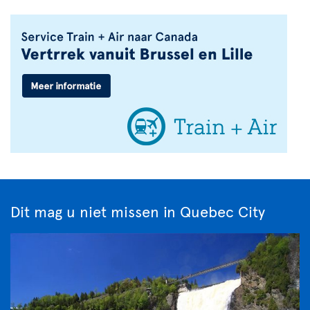
Dit mag u niet missen in Quebec City