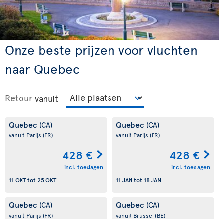
Onze beste prijzen voor vluchten
naar Quebec
Retour
vanuit
Quebec
Quebec
(CA)
(CA)
vanuit Parijs
(FR)
vanuit Parijs
(FR)
428 €
428 €
incl. toeslagen
incl. toeslagen
11 OKT
tot
25 OKT
11 JAN
tot
18 JAN
Quebec
Quebec
(CA)
(CA)
vanuit Parijs
(FR)
vanuit Brussel
(BE)