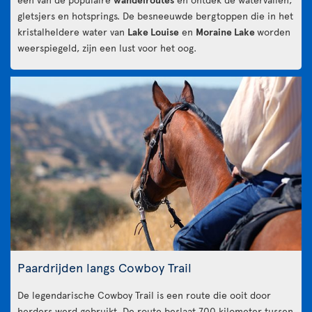
gletsjers en hotsprings. De besneeuwde bergtoppen die in het
kristalheldere water van
Lake Louise
en
Moraine Lake
worden
weerspiegeld, zijn een lust voor het oog.
Paardrijden langs Cowboy Trail
De legendarische Cowboy Trail is een route die ooit door
herders werd gebruikt. De route beslaat 700 kilometer tussen