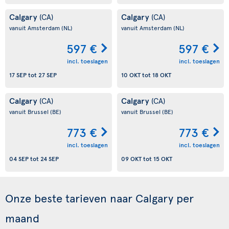
Calgary
Calgary
(CA)
(CA)
vanuit Amsterdam
(NL)
vanuit Amsterdam
(NL)
597 €
597 €
incl. toeslagen
incl. toeslagen
17 SEP
tot
27 SEP
10 OKT
tot
18 OKT
Calgary
Calgary
(CA)
(CA)
vanuit Brussel
(BE)
vanuit Brussel
(BE)
773 €
773 €
incl. toeslagen
incl. toeslagen
04 SEP
tot
24 SEP
09 OKT
tot
15 OKT
Onze beste tarieven naar Calgary per
maand