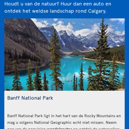
Houdt u van de natuur? Huur dan een auto en
ontdek het weidse landschap rond Calgary.
Banff National Park
Banff National Park ligt in het hart van de Rocky Mountains en
mag u volgens National Geographic echt niet missen. Neem
een van de populaire
wandelroutes
en ontdek de watervallen,