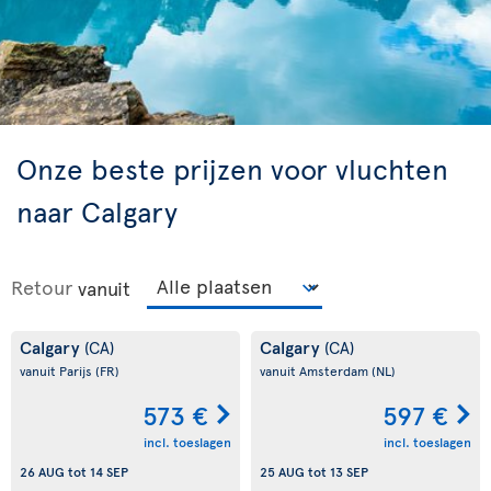
Onze beste prijzen voor vluchten
naar Calgary
Retour
vanuit
Calgary
Calgary
(CA)
(CA)
vanuit Parijs
(FR)
vanuit Amsterdam
(NL)
573 €
597 €
incl. toeslagen
incl. toeslagen
26 AUG
tot
14 SEP
25 AUG
tot
13 SEP