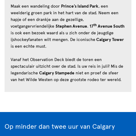
Maak een wandeling door
Prince’s Island Park
, een
weelderig groen park in het hart van de stad. Neem een
hapje of een drankje aan de gezellige,
th
voetgangervriendelijke
Stephen Avenue
.
17
Avenue South
is ook een bezoek waard als u zich onder de jeugdige
ijshockeyfanaten wilt mengen. De iconische
Calgary Tower
is een echte must.
Vanaf het Observation Deck biedt de toren een
spectaculair uitzicht over de stad. Is uw reis in juli? Mis de
legendarische
Calgary Stampede
niet en proef de sfeer
van het Wilde Westen op deze grootste rodeo ter wereld.
Op minder dan twee uur van Calgary