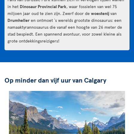
in het
Dinosaur Provincial Park
, waar fossielen van wel 75
miljoen jaar oud te zien zijn. Zwerf door de
woestenij
van
Drumheller
en ontmoet ´s werelds grootste dinosaurus: een
namaaktyrannosaurus die vanaf een hoogte van 26 meter de
stad bespiedt. Een spannend avontuur, voor zowel kleine als
grote ontdekkingsreizigers!
Op minder dan vijf uur van Calgary