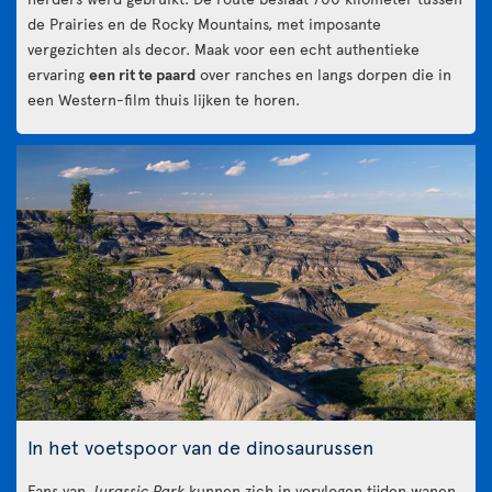
de Prairies en de Rocky Mountains, met imposante
vergezichten als decor. Maak voor een echt authentieke
ervaring
een rit te paard
over ranches en langs dorpen die in
een Western-film thuis lijken te horen.
In het voetspoor van de dinosaurussen
Fans van
Jurassic Park
kunnen zich in vervlogen tijden wanen