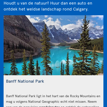
Houdt u van de natuur? Huur dan een auto en
ontdek het weidse landschap rond Calgary.
Banff National Park
Banff National Park ligt in het hart van de Rocky Mountains en
mag u volgens National Geographic echt niet missen. Neem
een van de populaire
wandelroutes
en ontdek de watervallen,