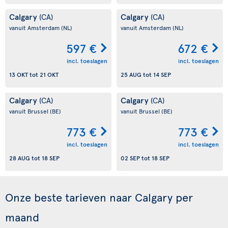
Calgary
Calgary
(CA)
(CA)
vanuit Amsterdam
(NL)
vanuit Amsterdam
(NL)
597 €
672 €
incl. toeslagen
incl. toeslagen
13 OKT
tot
21 OKT
25 AUG
tot
14 SEP
Calgary
Calgary
(CA)
(CA)
vanuit Brussel
(BE)
vanuit Brussel
(BE)
773 €
773 €
incl. toeslagen
incl. toeslagen
28 AUG
tot
18 SEP
02 SEP
tot
18 SEP
Onze beste tarieven naar Calgary per
maand