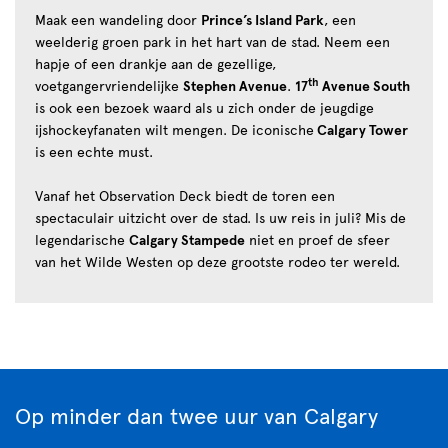
Maak een wandeling door
Prince’s Island Park
, een
weelderig groen park in het hart van de stad. Neem een
hapje of een drankje aan de gezellige,
th
voetgangervriendelijke
Stephen Avenue
.
17
Avenue South
is ook een bezoek waard als u zich onder de jeugdige
ijshockeyfanaten wilt mengen. De iconische
Calgary Tower
is een echte must.
Vanaf het Observation Deck biedt de toren een
spectaculair uitzicht over de stad. Is uw reis in juli? Mis de
legendarische
Calgary Stampede
niet en proef de sfeer
van het Wilde Westen op deze grootste rodeo ter wereld.
Op minder dan twee uur van Calgary