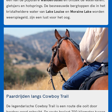
gletsjers en hotsprings. De besneeuwde bergtoppen die in het
kristalheldere water van
Lake Louise
en
Moraine Lake
worden
weerspiegeld, zijn een lust voor het oog.
Paardrijden langs Cowboy Trail
De legendarische Cowboy Trail is een route die ooit door
herders werd gebruikt. De route beslaat 700 kilometer tussen