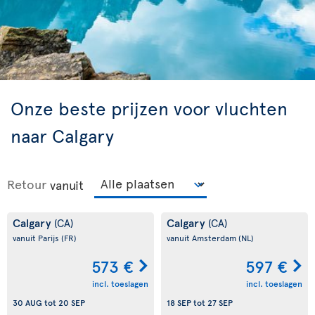
Onze beste prijzen voor vluchten
naar Calgary
Retour
vanuit
Calgary
Calgary
(CA)
(CA)
vanuit Parijs
(FR)
vanuit Amsterdam
(NL)
573 €
597 €
incl. toeslagen
incl. toeslagen
30 AUG
tot
20 SEP
18 SEP
tot
27 SEP