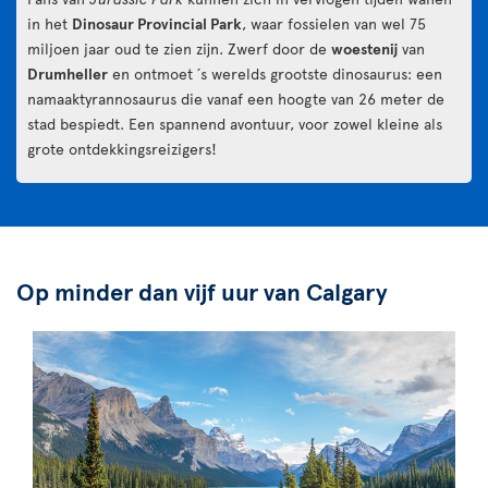
in het
Dinosaur Provincial Park
, waar fossielen van wel 75
miljoen jaar oud te zien zijn. Zwerf door de
woestenij
van
Drumheller
en ontmoet ´s werelds grootste dinosaurus: een
namaaktyrannosaurus die vanaf een hoogte van 26 meter de
stad bespiedt. Een spannend avontuur, voor zowel kleine als
grote ontdekkingsreizigers!
Op minder dan vijf uur van Calgary