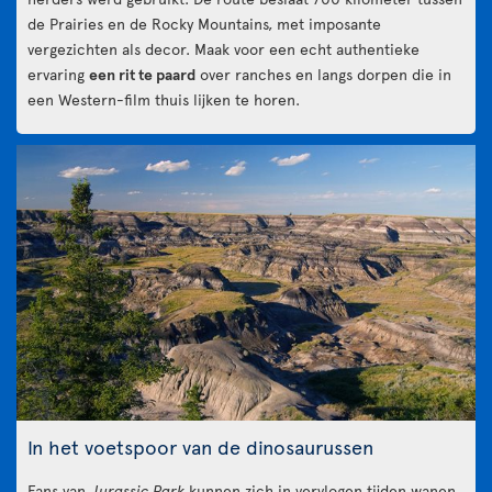
de Prairies en de Rocky Mountains, met imposante
vergezichten als decor. Maak voor een echt authentieke
ervaring
een rit te paard
over ranches en langs dorpen die in
een Western-film thuis lijken te horen.
In het voetspoor van de dinosaurussen
Fans van
Jurassic Park
kunnen zich in vervlogen tijden wanen