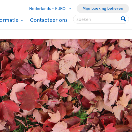
Mijn boeking beheren
Nederlands -
EURO
formatie
Contacteer ons