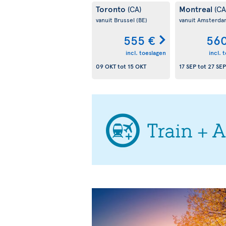
Toronto
Montreal
(CA)
(CA
vanuit Brussel
(BE)
vanuit Amsterd
555 €
560
incl. toeslagen
incl. 
09 OKT
tot
15 OKT
17 SEP
tot
27 SEP