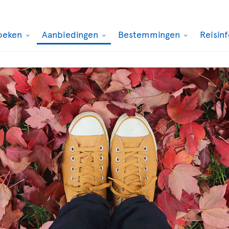
oeken
Aanbiedingen
Bestemmingen
Reisin