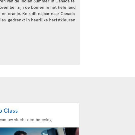
ren van de Indian Summer in Canada te
ovember zijn de bomen in het hele land
l en oranje. Reis dit najaar naar Canada
es, gedrenkt in heerlijke herfstkleuren.
b Class
van uw vlucht een beleving