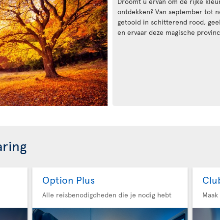
Droomt u ervan om de rijke kleu
ontdekken? Van september tot n
getooid in schitterend rood, gee
en ervaar deze magische provinci
aring
Option Plus
Clu
Alle reisbenodigdheden die je nodig hebt
Maak 