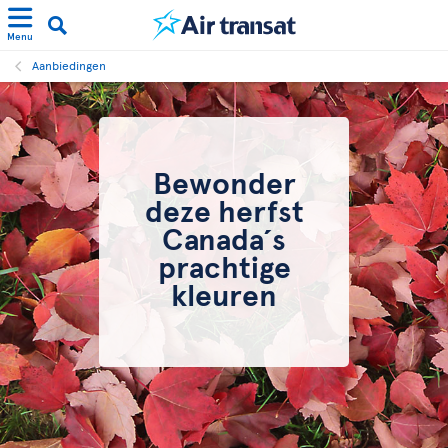
Menu
Aanbiedingen
Bewonder
deze herfst
Canada´s
prachtige
kleuren