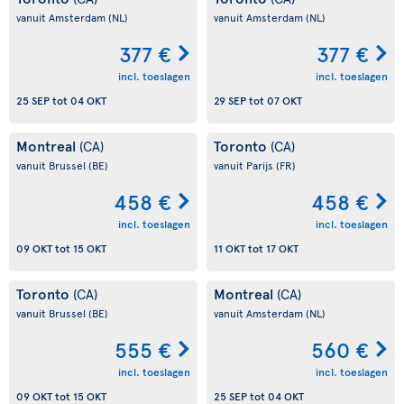
vanuit Amsterdam
(NL)
vanuit Amsterdam
(NL)
377 €
377 €
incl. toeslagen
incl. toeslagen
25 SEP
tot
04 OKT
29 SEP
tot
07 OKT
Montreal
Toronto
(CA)
(CA)
vanuit Brussel
(BE)
vanuit Parijs
(FR)
458 €
458 €
incl. toeslagen
incl. toeslagen
09 OKT
tot
15 OKT
11 OKT
tot
17 OKT
Toronto
Montreal
(CA)
(CA)
vanuit Brussel
(BE)
vanuit Amsterdam
(NL)
555 €
560 €
incl. toeslagen
incl. toeslagen
09 OKT
tot
15 OKT
25 SEP
tot
04 OKT