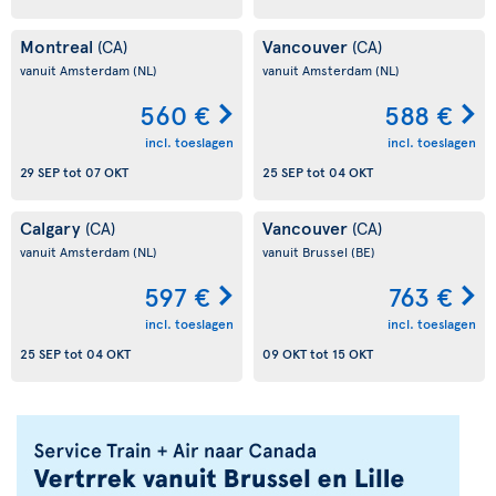
Montreal
Vancouver
(CA)
(CA)
vanuit Amsterdam
(NL)
vanuit Amsterdam
(NL)
560 €
588 €
incl. toeslagen
incl. toeslagen
29 SEP
tot
07 OKT
25 SEP
tot
04 OKT
Calgary
Vancouver
(CA)
(CA)
vanuit Amsterdam
(NL)
vanuit Brussel
(BE)
597 €
763 €
incl. toeslagen
incl. toeslagen
25 SEP
tot
04 OKT
09 OKT
tot
15 OKT