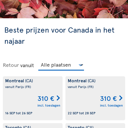
Beste prijzen voor Canada in het
najaar
Retour
vanuit
Montreal
Montreal
(CA)
(CA)
vanuit Parijs
(FR)
vanuit Parijs
(FR)
310 €
310 €
incl. toeslagen
incl. toeslagen
16 SEP
tot
26 SEP
22 SEP
tot
28 SEP
Toronto
Toronto
(CA)
(CA)